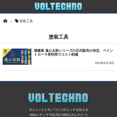
塗装工具
塗装工具
堀建装 遠心太助シリーズの正式販売が決定、ペイン
トローラ再利用でコスト削減
2022年5月16日
ガジェットとモノづくりのニッチを伝える
Webメディア VOLTECHNO (ボルテクノ)