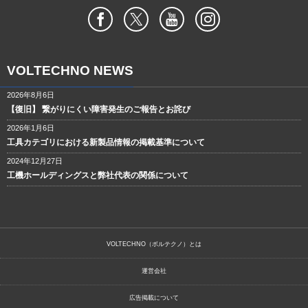
VOLTECHNO NEWS
2026年8月6日
【復旧】 繋がりにくい障害発生のご報告とお詫び
2026年1月6日
工具カテゴリにおける新製品情報の掲載基準について
2024年12月27日
工機ホールディングスと弊社代表の関係について
VOLTECHNO（ボルテクノ）とは
運営会社
広告掲載について