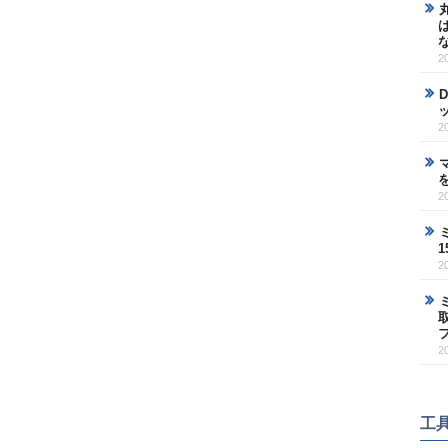
2
2
2
2
2
工