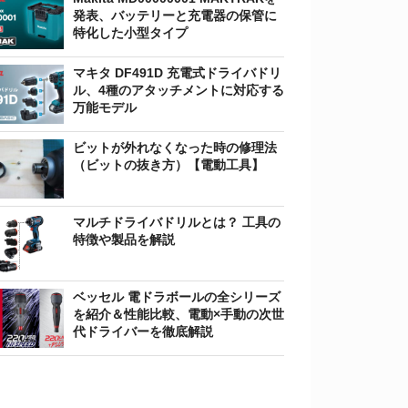
発表、バッテリーと充電器の保管に
特化した小型タイプ
マキタ DF491D 充電式ドライバドリ
ル、4種のアタッチメントに対応する
万能モデル
ビットが外れなくなった時の修理法
（ビットの抜き方）【電動工具】
マルチドライバドリルとは？ 工具の
特徴や製品を解説
ベッセル 電ドラボールの全シリーズ
を紹介＆性能比較、電動×手動の次世
代ドライバーを徹底解説