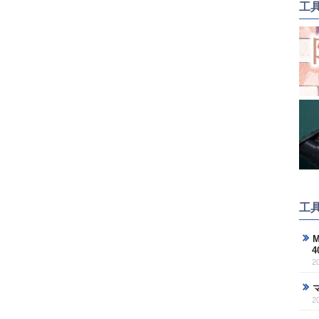
工
工
M
2
2