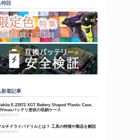
具特設
具新着記事
akita E-22872 XGT Battery Shaped Plastic Case、
40Vmaxバッテリ形状の収納ケース
026年8月7日
マルチドライバドリルとは？ 工具の特徴や製品を解説
026年8月6日