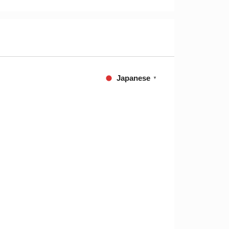
Japanese
▼