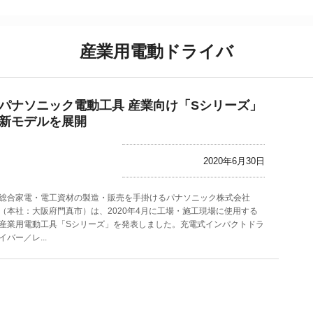
産業用電動ドライバ
パナソニック電動工具 産業向け「Sシリーズ」
新モデルを展開
2020年6月30日
総合家電・電工資材の製造・販売を手掛けるパナソニック株式会社
（本社：大阪府門真市）は、2020年4月に工場・施工現場に使用する
産業用電動工具「Sシリーズ」を発表しました。充電式インパクトドラ
イバー／レ...