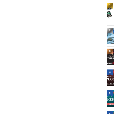
1
2
3
4
5
6