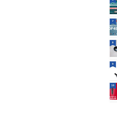
7
8
9
10