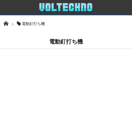
電動釘打ち機
電動釘打ち機