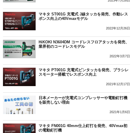
2023年7月28日
マキタ ST001G 充電式 J線タッカを発売、作動レス
ポンス向上の40Vmaxモデル
2022年12月26日
HiKOKI N3604DM コードレスフロアタッカを発売、
業界初のコードレスモデル
2022年3月7日
マキタ PT001G 充電式ピンタッカを発売、ブラシレ
スモーター搭載でレスポンス向上
2021年12月17日
日本メーカーが充電式コンプレッサーや電動釘打機
を販売しない理由
2021年1月6日
マキタ FN001G 40mm仕上釘打を発売、40Vmax初
の電動釘打機