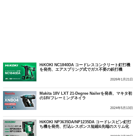
HiKOKI NC1840DA コードレスコンクリート釘打機
を発売、エアスプリング式でガス不要の鋲打機
2026年1月21日
Makita 18V LXT 21-Degree Nailerを発表、マキタ初
の18Vフレーミングネイラ
2024年5月13日
HiKOKI NP3635DA/NP1235DA コードレスピン釘打
ち機を発売、打込レスポンス短縮&先端のスリム化