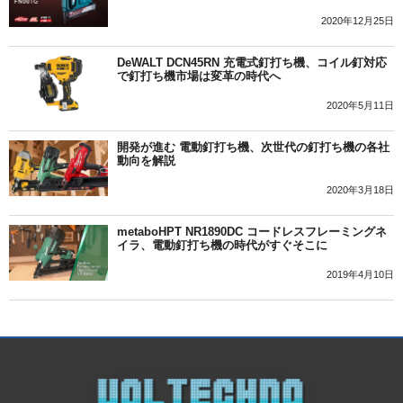
2020年12月25日
DeWALT DCN45RN 充電式釘打ち機、コイル釘対応
で釘打ち機市場は変革の時代へ
2020年5月11日
開発が進む 電動釘打ち機、次世代の釘打ち機の各社
動向を解説
2020年3月18日
metaboHPT NR1890DC コードレスフレーミングネ
イラ、電動釘打ち機の時代がすぐそこに
2019年4月10日