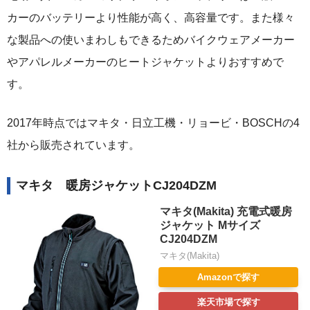
カーのバッテリーより性能が高く、高容量です。また様々
な製品への使いまわしもできるためバイクウェアメーカー
やアパレルメーカーのヒートジャケットよりおすすめで
す。
2017年時点ではマキタ・日立工機・リョービ・BOSCHの4
社から販売されています。
マキタ 暖房ジャケットCJ204DZM
マキタ(Makita) 充電式暖房
ジャケット Mサイズ
CJ204DZM
マキタ(Makita)
Amazonで探す
楽天市場で探す