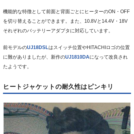
機能的な特徴として前面と背面ごとにヒーターのON・OFF
を切り替えることができます。また、10.8Vと14.4V・18V
それぞれのバッテリーアダプタに対応しています。
前モデルの
UJ18DSL
はスイッチ位置やHITACHIロゴの位置
に難がありましたが、新作の
UJ1810DA
になって改良され
たようです。
ヒートジャケットの耐久性はピンキリ