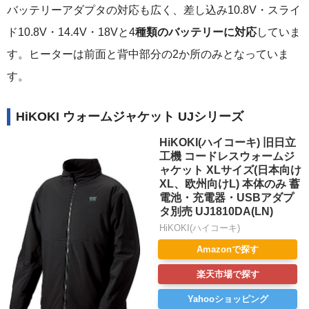
バッテリーアダプタの対応も広く、差し込み10.8V・スライ
ド10.8V・14.4V・18Vと4
種類のバッテリーに対応
していま
す。ヒーターは前面と背中部分の2か所のみとなっていま
す。
HiKOKI ウォームジャケット UJシリーズ
HiKOKI(ハイコーキ) 旧日立
工機 コードレスウォームジ
ャケット XLサイズ(日本向け
XL、欧州向けL) 本体のみ 蓄
電池・充電器・USBアダプ
タ別売 UJ1810DA(LN)
HiKOKI(ハイコーキ)
Amazonで探す
楽天市場で探す
Yahooショッピング