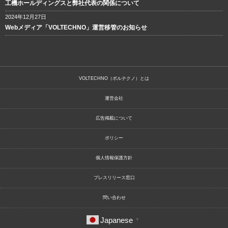
工機ホールディングスと弊社代表の関係について
2024年12月27日
Webメディア「VOLTECHNO」運営移管のお知らせ
VOLTECHNO（ボルテクノ）とは
運営会社
広告掲載について
ポリシー
個人情報保護方針
プレスリリース窓口
問い合わせ
Japanese
▼