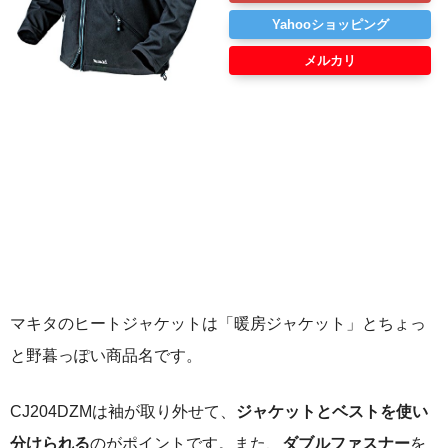
Yahooショッピング
メルカリ
マキタのヒートジャケットは「暖房ジャケット」とちょっ
と野暮っぽい商品名です。
CJ204DZMは
袖が取り外せて、
ジャケットとベストを使い
分けられる
のがポイントです。また、
ダブルファスナー
を