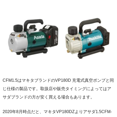
CFM1.5はマキタブランドのVP180D 充電式真空ポンプと同
じ仕様の製品です。取扱店や販売タイミングによってはア
サダブランドの方が安く買える場合もあります。
2020年8月時点だと、マキタVP180DZよりアサダ1.5CFM-