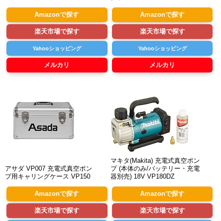
Amazonで探す
Amazonで探す
楽天市場で探す
楽天市場で探す
Yahooショッピング
Yahooショッピング
メルカリ
メルカリ
マキタ(Makita) 充電式真空ポン
アサダ VP007 充電式真空ポン
プ (本体のみ/バッテリー・充電
プ用キャリングケース VP150
器別売) 18V VP180DZ
Amazonで探す
Amazonで探す
楽天市場で探す
楽天市場で探す