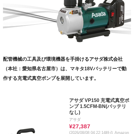
配管機械の工具及び環境機器を手掛けるアサダ株式会社
（本社：愛知県名古屋市）は、マキタ18Vバッテリーで動
作する充電式真空ポンプを展開しています。
アサダ VP150 充電式真空ポ
ンプ 1.5CFM-BN(バッテリ
なし)
アサダ
¥27,387
(2026/08/08 04:22:14時点 Amazon