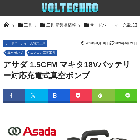
工具
工具 新製品情報
サードパーティー充電式工
サードパーティー充電式工具
2020年8月19日
2026年6月21日
真空ポンプ
エアコン工事工具
アサダ 1.5CFM マキタ18Vバッテリ
ー対応充電式真空ポンプ