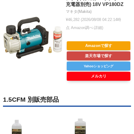
充電器別売) 18V VP180DZ
マキタ(Makita)
¥46,282
(2026/08/08 04:22:14時
点 Amazon調べ-
詳細)
Amazonで探す
楽天市場で探す
Yahooショッピング
メルカリ
1.5CFM 別販売部品