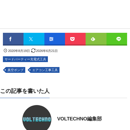
2020年8月19日
2026年6月21日
サードパーティー充電式工具
真空ポンプ
エアコン工事工具
この記事を書いた人
VOLTECHNO編集部