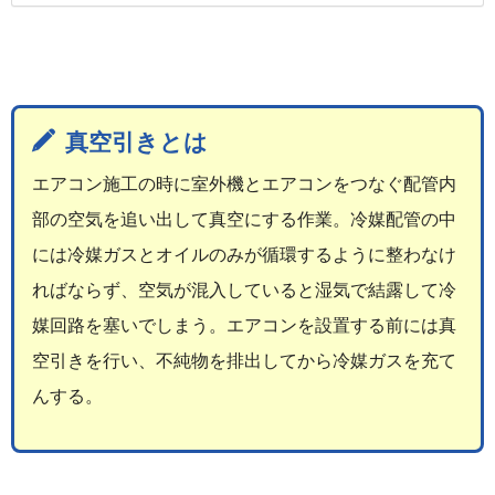
真空引きとは
エアコン施工の時に室外機とエアコンをつなぐ配管内
部の空気を追い出して真空にする作業。冷媒配管の中
には冷媒ガスとオイルのみが循環するように整わなけ
ればならず、空気が混入していると湿気で結露して冷
媒回路を塞いでしまう。エアコンを設置する前には真
空引きを行い、不純物を排出してから冷媒ガスを充て
んする。