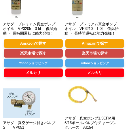
アサダ プレミアム真空ポンプ
アサダ プレミアム真空ポンプ
オイル VP3205 0.5L 低温始
オイル VP3210 1.0L 低温始
動 ・ 長時間運転に能力発揮！
動 ・ 長時間運転に能力発揮！
Amazonで探す
Amazonで探す
楽天市場で探す
楽天市場で探す
Yahooショッピング
Yahooショッピング
メルカリ
メルカリ
アサダ 真空ポンプ1.5CFM用
アサダ 真空ゲージ付きバルブ
5/16ボールバルブ付チャージン
S VP051
グホース AI154