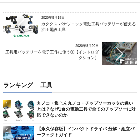
2020年8月18日
カクタス パナソニック電動工具バッテリーが使える
油圧電設工具
2020年8月20日
工具用バッテリーを電子工作に使う①【イントロダ
クション】
ランキング 工具
丸ノコ・集じん丸ノコ・チップソーカッタの違い
1
とは？なぜ1台の電動工具で全てのチップソーに対
応できないのか
【永久保存版】インパクトドライバ 分解・組立パ
2
ーフェクトガイド