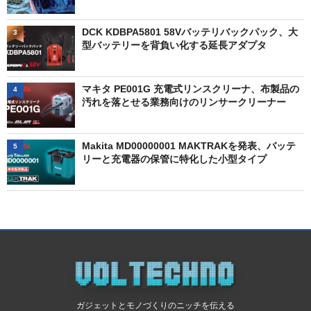
DCK KDBPA5801 58Vバッテリバックパック、大
3
型バッテリーを背負い化する延長アダプタ
マキタ PE001G 充電式リンスクリーナ、布製品の
4
汚れを落とせる業務向けのリンサークリーナー
Makita MD00000001 MAKTRAKを発表、バッテ
5
リーと充電器の保管に特化した小型タイプ
ガジェットとモノづくりのニッチを伝える