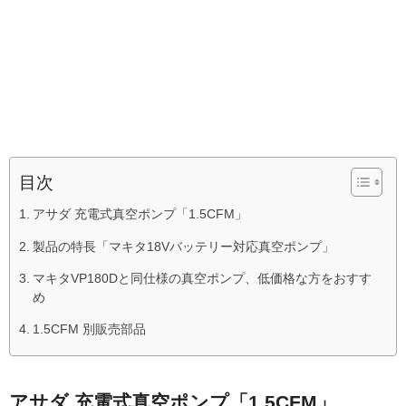
目次
アサダ 充電式真空ポンプ「1.5CFM」
製品の特長「マキタ18Vバッテリー対応真空ポンプ」
マキタVP180Dと同仕様の真空ポンプ、低価格な方をおすす
め
1.5CFM 別販売部品
アサダ 充電式真空ポンプ「1.5CFM」