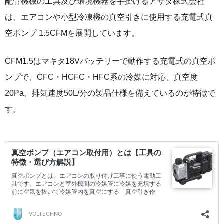
配管機械の工具及び環境機器を手掛けるアサダ株式会社
は、エアコンや小型冷凍機の真空引きに使用する充電式真
空ポンプ 1.5CFMを展開しています。
CFM1.5はマキタ18Vバッテリーで動作する充電式の真空ポ
ンプで、CFC・HCFC・HFC系の冷媒に対応、真空度
20Pa、排気速度50L/分の製品仕様を備えているのが特徴で
す。