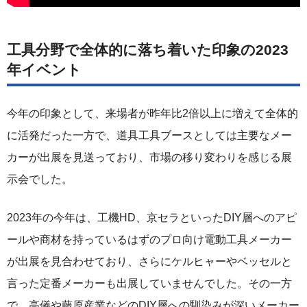
工具分野で全体的に落ち着いた印象の2023
年イベント
今年の印象として、来場者が昨年比2倍以上に増えて全体的
に活発だった一方で、道具工具ブースとしては主要なメー
カーが出展を見送っており、市場の移り変わりを感じる展
示会でした。
2023年の今年は、工機HD、京セラといったDIY層へのアピ
ールや商材を持っているはずのプロ向け電動工具メーカー
が出展を見合わせており、さらにケルヒャーやベッセルと
言った定番メーカーも出展していませんでした。その一方
で、高儀や藤原産業などのDIY層への馴染みが深いメーカー