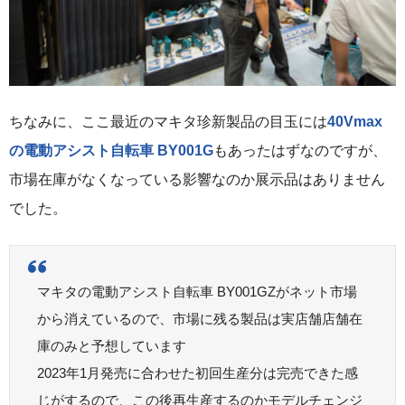
ちなみに、ここ最近のマキタ珍新製品の目玉には
40Vmax
の電動アシスト自転車 BY001G
もあったはずなのですが、
市場在庫がなくなっている影響なのか展示品はありません
でした。
マキタの電動アシスト自転車 BY001GZがネット市場
から消えているので、市場に残る製品は実店舗店舗在
庫のみと予想しています
2023年1月発売に合わせた初回生産分は完売できた感
じがするので、この後再生産するのかモデルチェンジ