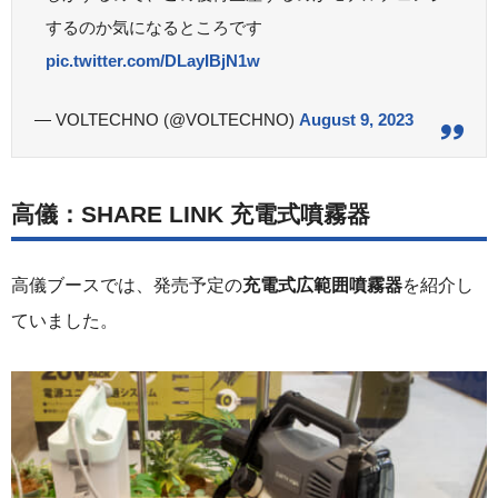
するのか気になるところです
pic.twitter.com/DLayIBjN1w
— VOLTECHNO (@VOLTECHNO)
August 9, 2023
高儀：SHARE LINK 充電式噴霧器
高儀ブースでは、発売予定の
充電式広範囲噴霧器
を紹介し
ていました。