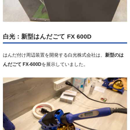
白光：新型はんだごて FX 600D
はんだ付け周辺装置を開発する白光株式会社は、
新型のは
んだごて FX-600D
を展示していました。