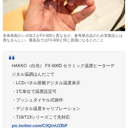
本体表面のシボ加工がFX-600と異なるが、参考展示品のため実製品とは
異なるらしい。量産品ではFX-600と同じ質感になるとのこと
HAKKO（白光） FX-600D セラミック温度ヒーターデ
ジタル温調はんだごて
・LCDパネル搭載デジタル温度表示
・1℃単位で温度設定可
・プッシュダイヤル式操作
・デジタル温度キャリブレーション
・T18/T19シリーズこて先対応
pic.twitter.com/C0QtnUZBiF