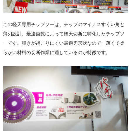
この軽天専用チップソーは、チップのマイナスすくい角と
薄刃設計、最適歯数によって軽天切断に特化したチップソ
ーです。弾きが起こりにくい最適刃形状なので、薄くて柔
らかい材料の切断作業に適しているのが特徴です。