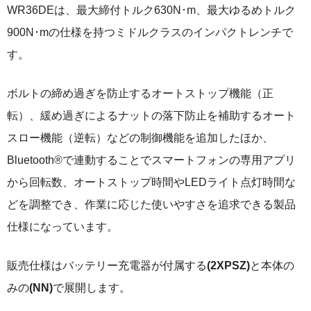
WR36DEは、最大締付トルク630N･m、最大ゆるめトルク
900N･mの仕様を持つミドルクラスのインパクトレンチで
す。
ボルトの締め過ぎを防止するオートストップ機能（正
転）、緩め過ぎによるナットの落下防止を補助するオート
スロー機能（逆転）などの制御機能を追加したほか、
Bluetooth®で連動することでスマートフォンの専用アプリ
から回転数、オートストップ時間やLEDライト点灯時間な
どを調整でき、作業に応じた使いやすさを追求できる製品
仕様になっています。
販売仕様はバッテリー充電器が付属する
(2XPSZ)
と本体の
みの
(NN)
で展開します。