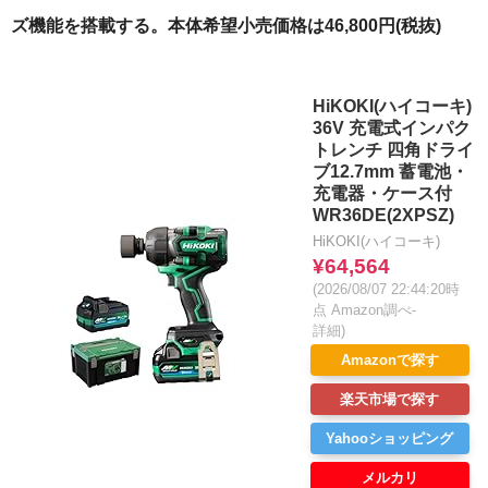
ズ機能を搭載する。本体希望小売価格は46,800円(税抜)
HiKOKI(ハイコーキ)
36V 充電式インパク
トレンチ 四角ドライ
ブ12.7mm 蓄電池・
充電器・ケース付
WR36DE(2XPSZ)
HiKOKI(ハイコーキ)
¥64,564
(2026/08/07 22:44:20時
点 Amazon調べ-
詳細)
Amazonで探す
楽天市場で探す
Yahooショッピング
メルカリ