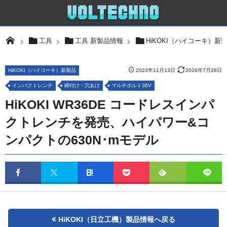
工具
工具 新製品情報
HiKOKI（ハイコーキ）新
HiKOKI（ハイコーキ）新製品
2023年11月13日
2026年7月28日
インパクトレンチ
締付け・穴あけ
マルチボルト36V
HiKOKI WR36DE コードレスインパ
クトレンチを発売、ハイパワー&コ
ンパクトの630N･mモデル
HiKOKI（日立工機）製品情報へ戻る