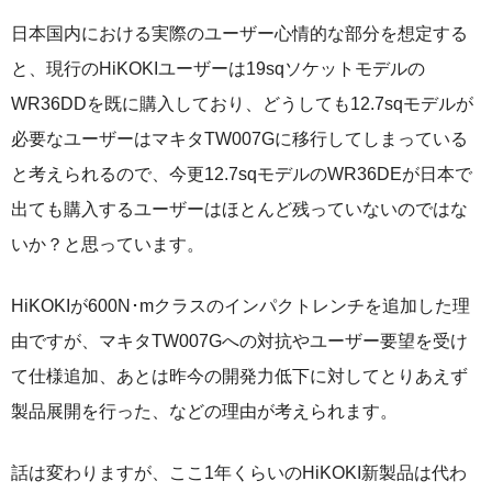
日本国内における実際のユーザー心情的な部分を想定する
と、現行のHiKOKIユーザーは19sqソケットモデルの
WR36DDを既に購入しており、どうしても12.7sqモデルが
必要なユーザーはマキタTW007Gに移行してしまっている
と考えられるので、今更12.7sqモデルのWR36DEが日本で
出ても購入するユーザーはほとんど残っていないのではな
いか？と思っています。
HiKOKIが600N･mクラスのインパクトレンチを追加した理
由ですが、マキタTW007Gへの対抗やユーザー要望を受け
て仕様追加、あとは昨今の開発力低下に対してとりあえず
製品展開を行った、などの理由が考えられます。
話は変わりますが、ここ1年くらいのHiKOKI新製品は代わ