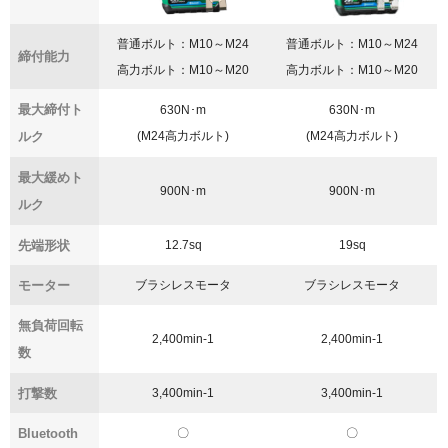
普通ボルト：M10～M24
普通ボルト：M10～M24
締付能力
高力ボルト：M10～M20
高力ボルト：M10～M20
最大締付ト
630N･m
630N･m
ルク
(M24高力ボルト)
(M24高力ボルト)
最大緩めト
900N･m
900N･m
ルク
先端形状
12.7sq
19sq
モーター
ブラシレスモータ
ブラシレスモータ
無負荷回転
2,400min-1
2,400min-1
数
打撃数
3,400min-1
3,400min-1
Bluetooth
〇
〇