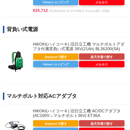
Yahooショッピング
メルカリ
¥25,712
(2026/08/08 02:35:04時点 Amazon調べ-
詳細)
背負い式電源
HiKOKI(ハイコーキ) 旧日立工機 マルチボルトアダ
プタ付属背負い式電源 36V(21Ah) BL36200(SA)
Amazonで探す
楽天市場で探す
Yahooショッピング
メルカリ
マルチボルト対応ACアダプタ
HiKOKI(ハイコーキ) 旧日立工機 AC/DCアダプタ
(AC100V→マルチボルト36V) ET36A
Amazonで探す
楽天市場で探す