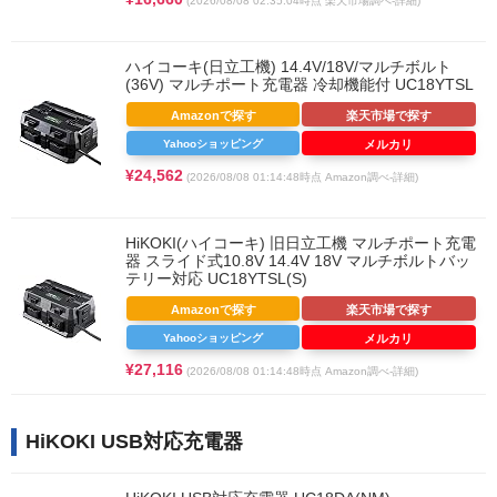
(2026/08/08 02:35:04時点 楽天市場調べ-
詳細)
ハイコーキ(日立工機) 14.4V/18V/マルチボルト
(36V) マルチポート充電器 冷却機能付 UC18YTSL
Amazonで探す
楽天市場で探す
Yahooショッピング
メルカリ
¥24,562
(2026/08/08 01:14:48時点 Amazon調べ-
詳細)
HiKOKI(ハイコーキ) 旧日立工機 マルチポート充電
器 スライド式10.8V 14.4V 18V マルチボルトバッ
テリー対応 UC18YTSL(S)
Amazonで探す
楽天市場で探す
Yahooショッピング
メルカリ
¥27,116
(2026/08/08 01:14:48時点 Amazon調べ-
詳細)
HiKOKI USB対応充電器