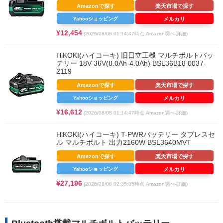
Amazonで探す
楽天市場で探す
Yahooショッピング
メルカリ
¥12,454
(2026/08/08 01:14:47時点 Amazon調べ-
詳細)
HiKOKI(ハイコーキ) 旧日立工機 マルチボルトバッ
テリー 18V-36V(8.0Ah-4.0Ah) BSL36B18 0037-
2119
Amazonで探す
楽天市場で探す
Yahooショッピング
メルカリ
¥16,612
(2026/08/08 01:14:47時点 Amazon調べ-
詳細)
HiKOKI(ハイコーキ) T-PWRバッテリー タブレスセ
ル マルチボルト 出力2160W BSL3640MVT
Amazonで探す
楽天市場で探す
Yahooショッピング
メルカリ
¥27,196
(2026/08/08 02:35:05時点 Amazon調べ-
詳細)