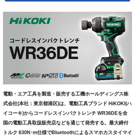
電動・エア工具を製造・販売する工機ホールディングス株
式会社(本社：東京都港区)は、電動工具ブランド HiKOKI(ハ
イコーキ)からコードレスインパクトレンチ WR36DEを全
国の電動工具取扱販売店などを通じて発売する。最大締付
トルク 630N･m仕様でBluetoothによるスマホカスタイマイ