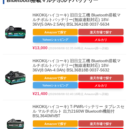
Bluetooth搭載マルチボルトバッテリー
HiKOKI(ハイコーキ) 旧日立工機 Bluetooth搭載マ
ルチボルトバッテリー(無線連動対応) 18V-
36V(5.0Ah-2.5Ah) BSL36A18B 0037-5634
Amazonで探す
楽天市場で探す
Yahooショッピング
メルカリ
¥13,000
(2026/08/08 02:35:04時点 Amazon調べ-
詳細)
HiKOKI(ハイコーキ) 旧日立工機 Bluetooth搭載マ
ルチボルトバッテリー(無線連動対応) 18V-
36V(8.0Ah-4.0Ah) BSL36B18B 0037-5632
Amazonで探す
楽天市場で探す
Yahooショッピング
メルカリ
¥21,400
(2026/08/08 02:40:16時点 Amazon調べ-
詳細)
HiKOKI(ハイコーキ) T-PWRバッテリー タブレスセ
ル マルチボルト 出力2160W Bluetooth機能付
BSL3640MVBT
Amazonで探す
楽天市場で探す