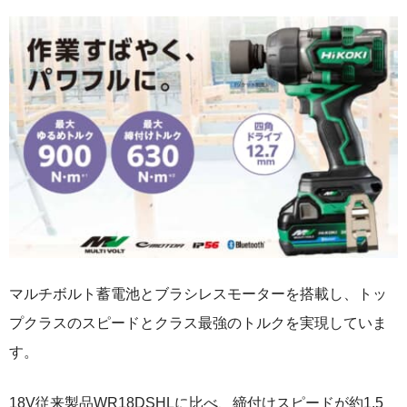
マルチボルト蓄電池とブラシレスモーターを搭載し、トッ
プクラスのスピードとクラス最強のトルクを実現していま
す。
18V従来製品WR18DSHLに比べ、締付けスピードが約1.5