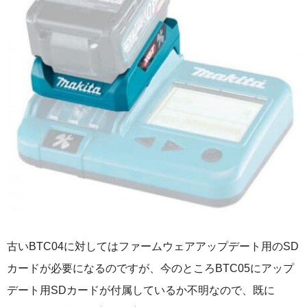
古いBTC04に対してはファームウェアアップデート用のSD
カードが必要になるのですが、今のところBTC05にアップ
デート用SDカードが付属しているか不明なので、既に