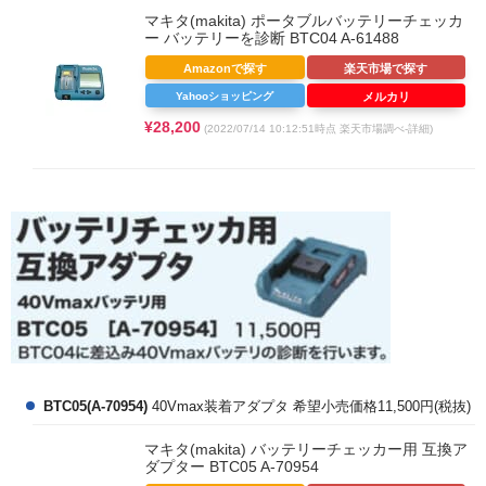
マキタ(makita) ポータブルバッテリーチェッカ
ー バッテリーを診断 BTC04 A-61488
Amazonで探す
楽天市場で探す
Yahooショッピング
メルカリ
¥28,200
(2022/07/14 10:12:51時点 楽天市場調べ-
詳細)
BTC05(A-70954)
40Vmax装着アダプタ 希望小売価格11,500円(税抜)
マキタ(makita) バッテリーチェッカー用 互換ア
ダプター BTC05 A-70954