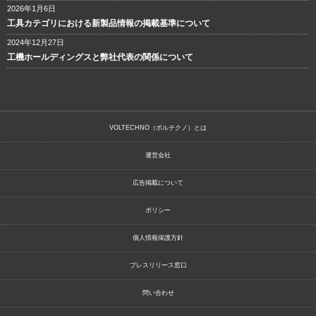
2026年1月6日
工具カテゴリにおける新製品情報の掲載基準について
2024年12月27日
工機ホールディングスと弊社代表の関係について
VOLTECHNO（ボルテクノ）とは
運営会社
広告掲載について
ポリシー
個人情報保護方針
プレスリリース窓口
問い合わせ