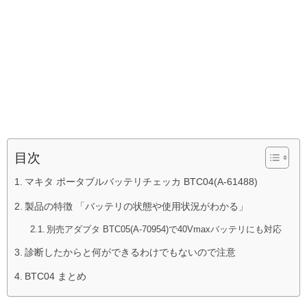
目次
マキタ ポータブルバッテリチェッカ BTC04(A-61488)
製品の特徴 「バッテリの状態や使用状況がわかる」
別売アダプタ BTC05(A-70954)で40Vmaxバッテリにも対応
診断したからと何ができるわけでもないので注意
BTC04 まとめ