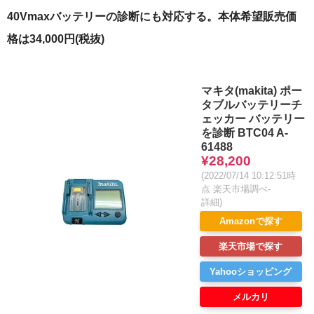
40Vmaxバッテリーの診断にも対応する。本体希望販売価
格は34,000円(税抜)
マキタ(makita) ポー
タブルバッテリーチ
ェッカー バッテリー
を診断 BTC04 A-
61488
¥28,200
(2022/07/14 10:12:51時
点 楽天市場調べ-
詳細)
Amazonで探す
楽天市場で探す
Yahooショッピング
メルカリ