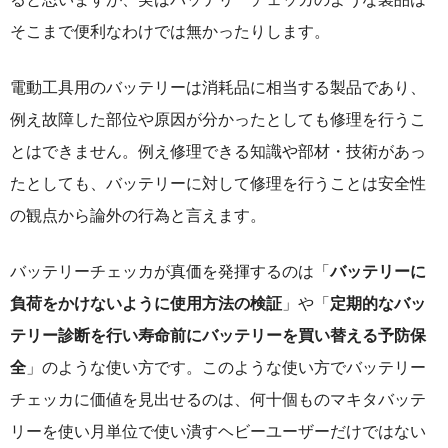
そこまで便利なわけでは無かったりします。
電動工具用のバッテリーは消耗品に相当する製品であり、
例え故障した部位や原因が分かったとしても修理を行うこ
とはできません。例え修理できる知識や部材・技術があっ
たとしても、バッテリーに対して修理を行うことは安全性
の観点から論外の行為と言えます。
バッテリーチェッカが真価を発揮するのは「
バッテリーに
負荷をかけないように使用方法の検証
」や「
定期的なバッ
テリー診断を行い寿命前にバッテリーを買い替える予防保
全
」のような使い方です。このような使い方でバッテリー
チェッカに価値を見出せるのは、何十個ものマキタバッテ
リーを使い月単位で使い潰すヘビーユーザーだけではない