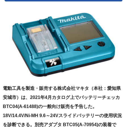
電動工具を製造・販売する株式会社マキタ（本社：愛知県
安城市）は、2021年4月カタログ上でバッテリーチェッカ
BTC04(A-61488)の一般向け販売を予告した。
18V/14.4V/Ni-MH 9.6～24Vスライドバッテリーの使用状況
を診断できる。別売アダプタ BTC05(A-70954)の装着で