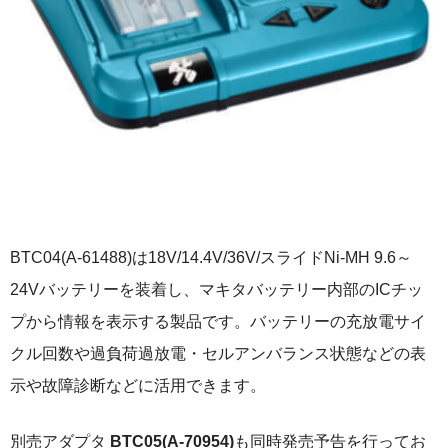
BTC04(A-61488)は18V/14.4V/36V/スライドNi-MH 9.6～
24Vバッテリーを装着し、マキタバッテリー内部のICチッ
プから情報を表示する製品です。バッテリーの充放電サイ
クル回数や過負荷過放電・セルアンバランス状態などの表
示や故障診断などに活用できます。
別売アダプタ
BTC05(A-70954)
も同時発売予告を行ってお