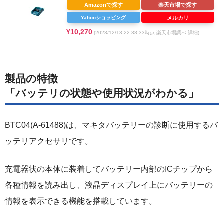
Amazonで探す
楽天市場で探す
Yahooショッピング
メルカリ
¥10,270
(2023/12/13 22:38:33時点 楽天市場調べ-
詳細)
製品の特徴
「バッテリの状態や使用状況がわかる」
BTC04(A-61488)は、マキタバッテリーの診断に使用するバ
ッテリアクセサリです。
充電器状の本体に装着してバッテリー内部のICチップから
各種情報を読み出し、液晶ディスプレイ上にバッテリーの
情報を表示できる機能を搭載しています。