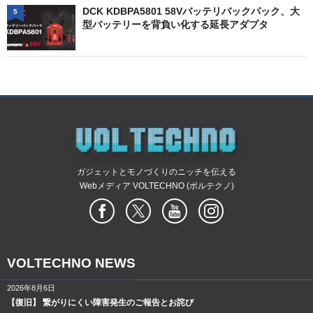
DCK KDBPA5801 58Vバッテリバックパック、大
5
型バッテリーを背負い化する延長アダプタ
ガジェットとモノづくりのニッチを伝える
Webメディア VOLTECHNO (ボルテクノ)
VOLTECHNO NEWS
2026年8月6日
【復旧】 繋がりにくい障害発生のご報告とお詫び