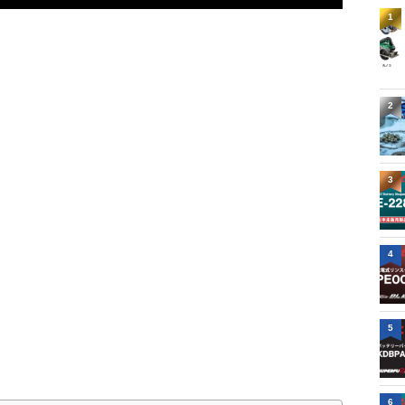
1
2
3
4
5
6