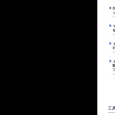
2
2
2
2
工