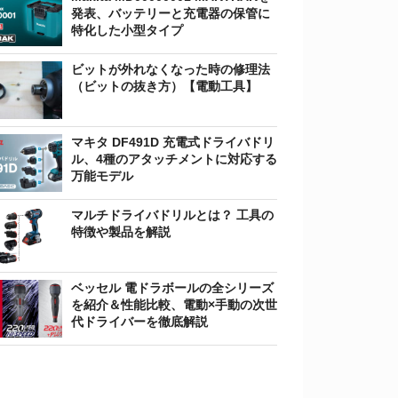
発表、バッテリーと充電器の保管に
特化した小型タイプ
ビットが外れなくなった時の修理法
（ビットの抜き方）【電動工具】
マキタ DF491D 充電式ドライバドリ
ル、4種のアタッチメントに対応する
万能モデル
マルチドライバドリルとは？ 工具の
特徴や製品を解説
ベッセル 電ドラボールの全シリーズ
を紹介＆性能比較、電動×手動の次世
代ドライバーを徹底解説