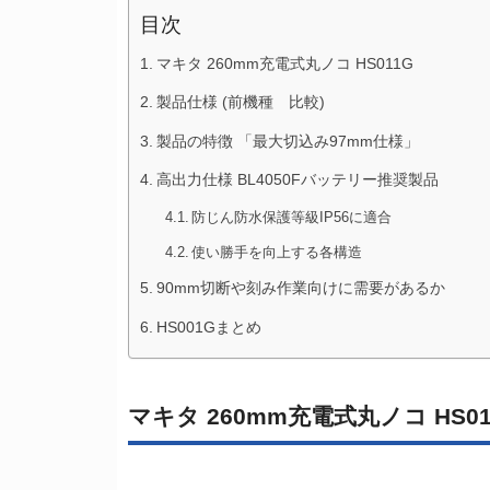
目次
マキタ 260mm充電式丸ノコ HS011G
製品仕様 (前機種 比較)
製品の特徴 「最大切込み97mm仕様」
高出力仕様 BL4050Fバッテリー推奨製品
防じん防水保護等級IP56に適合
使い勝手を向上する各構造
90mm切断や刻み作業向けに需要があるか
HS001Gまとめ
マキタ 260mm充電式丸ノコ HS01