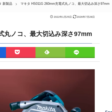
タ 新製品
マキタ HS011G 260mm充電式丸ノコ、最大切込み深さ97mm
2022年1月25日
2026年7月28日
充電式丸ノコ、最大切込み深さ97mm