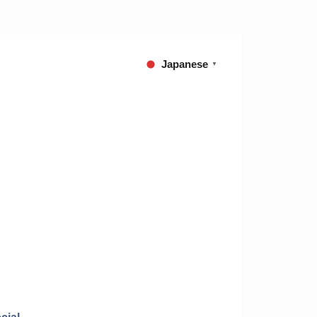
Japanese
▼