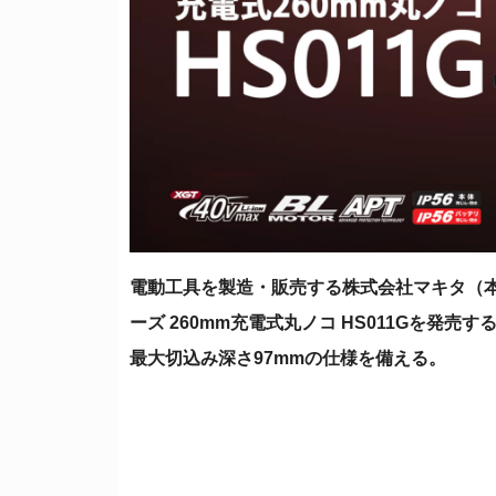
電動工具を製造・販売する株式会社マキタ（本社
ーズ 260mm充電式丸ノコ HS011Gを発売す
最大切込み深さ97mmの仕様を備える。