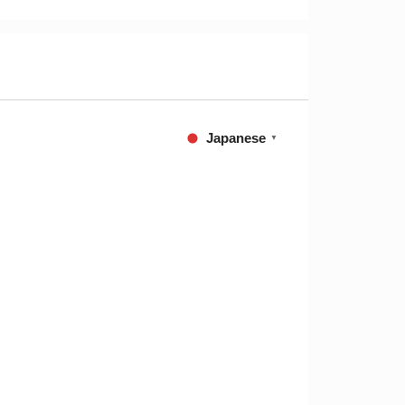
Japanese
▼