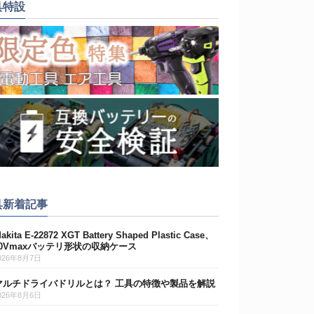
具特設
具新着記事
akita E-22872 XGT Battery Shaped Plastic Case、
40Vmaxバッテリ形状の収納ケース
026年8月7日
マルチドライバドリルとは？ 工具の特徴や製品を解説
026年8月6日