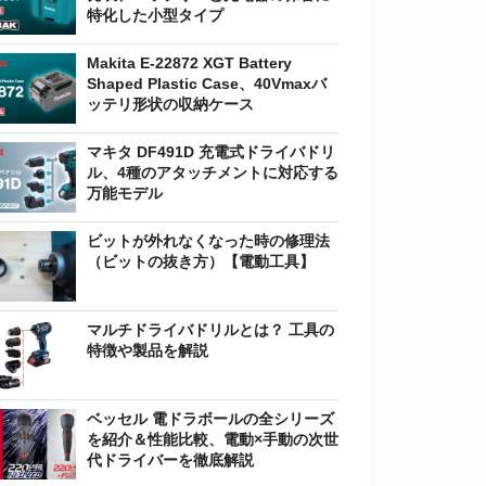
特化した小型タイプ
Makita E-22872 XGT Battery
Shaped Plastic Case、40Vmaxバ
ッテリ形状の収納ケース
マキタ DF491D 充電式ドライバドリ
ル、4種のアタッチメントに対応する
万能モデル
ビットが外れなくなった時の修理法
（ビットの抜き方）【電動工具】
マルチドライバドリルとは？ 工具の
特徴や製品を解説
ベッセル 電ドラボールの全シリーズ
を紹介＆性能比較、電動×手動の次世
代ドライバーを徹底解説