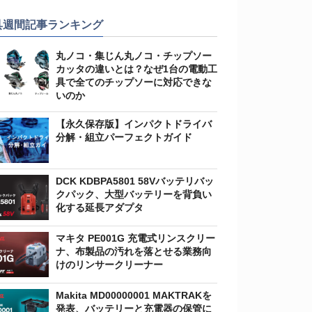
具週間記事ランキング
丸ノコ・集じん丸ノコ・チップソー
カッタの違いとは？なぜ1台の電動工
具で全てのチップソーに対応できな
いのか
【永久保存版】インパクトドライバ
分解・組立パーフェクトガイド
DCK KDBPA5801 58Vバッテリバッ
クパック、大型バッテリーを背負い
化する延長アダプタ
マキタ PE001G 充電式リンスクリー
ナ、布製品の汚れを落とせる業務向
けのリンサークリーナー
Makita MD00000001 MAKTRAKを
発表、バッテリーと充電器の保管に