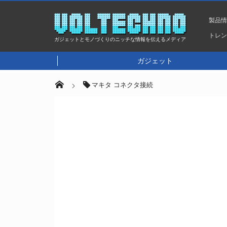
製品
トレ
ガジェットとモノづくりのニッチな情報を伝えるメディア
ガジェット
マキタ コネクタ接続