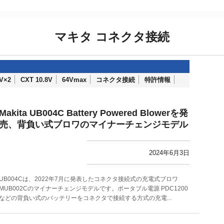
マキタ コネクタ接続
V×2
CXT 10.8V
64Vmax
コネクタ接続
特許情報
Makita UB004C Battery Powered Blowerを発
売、背負い式ブロワのマイナーチェンジモデル
2024年6月3日
UB004Cは、2022年7月に発表したコネクタ接続式の充電式ブロワ
MUB002Cのマイナーチェンジモデルです。ポータブル電源 PDC1200
などの背負い式のバッテリーをコネクタで接続する方式の充電...