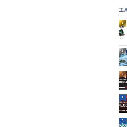
工
1
2
3
4
5