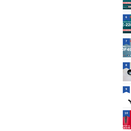
6
7
8
9
10