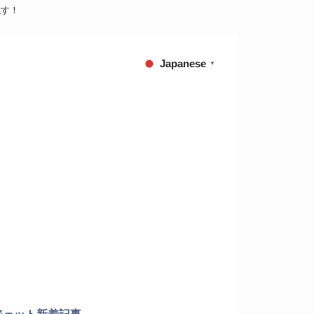
を試す！
Japanese
▼