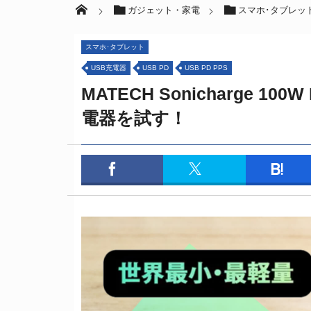
ガジェット・家電
スマホ･タブレッ
スマホ･タブレット
USB充電器
USB PD
USB PD PPS
MATECH Sonicharge 10
電器を試す！