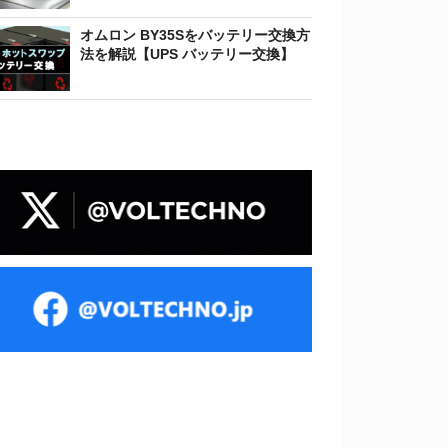
オムロン BY35Sをバッテリー交換方
法を解説【UPS バッテリー交換】