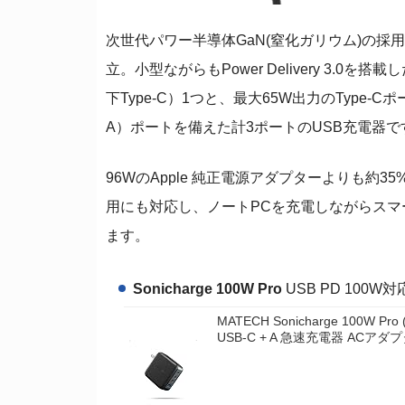
次世代パワー半導体GaN(窒化ガリウム)の
立。小型ながらもPower Delivery 3.0を
下Type-C）1つと、最大65W出力のType-Cポ
A）ポートを備えた計3ポートのUSB充電器で
96WのApple 純正電源アダプターよりも約
用にも対応し、ノートPCを充電しながらス
ます。
Sonicharge 100W Pro
USB PD 100W
MATECH Sonicharge 100W P
USB-C + A 急速充電器 ACアダプ