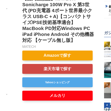
Sonicharge 100W Pro X 第3世
代 (PD充電器 4ポート世界最小ク
2
ラス USB-C + A)【コンパクトサ
イズ/PSE技術基準適合】
MacBook PD対応Windows PC
ガ
iPad iPhone Android その他機器
対応 【ケーブル無し版】
1
MATECH
Amazonで探す
2
楽天市場で探す
Yahooショッピング
3
メルカリ
4