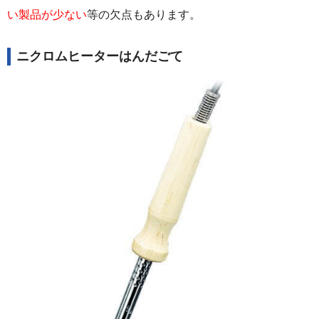
い製品が少ない
等の欠点もあります。
ニクロムヒーターはんだごて