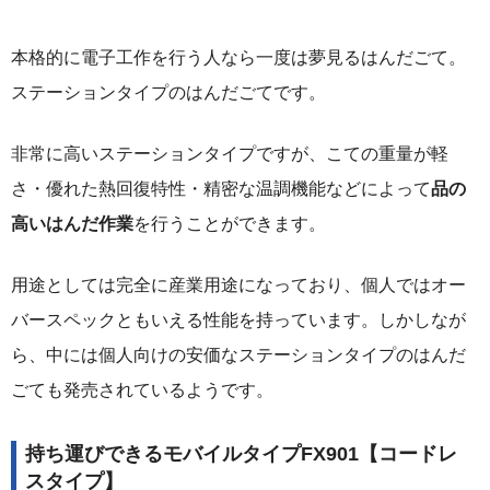
本格的に電子工作を行う人なら一度は夢見るはんだごて。
ステーションタイプのはんだごてです。
非常に高いステーションタイプですが、こての重量が軽
さ・優れた熱回復特性・精密な温調機能などによって
品の
高いはんだ作業
を行うことができます。
用途としては完全に産業用途になっており、個人ではオー
バースペックともいえる性能を持っています。しかしなが
ら、中には個人向けの安価なステーションタイプのはんだ
ごても発売されているようです。
持ち運びできるモバイルタイプFX901【コードレ
スタイプ】