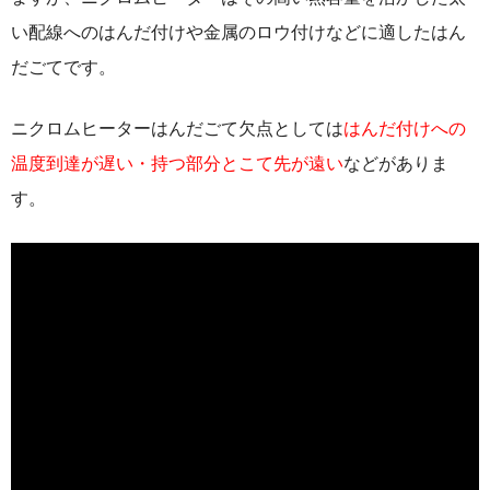
い配線へのはんだ付けや金属のロウ付けなどに適したはん
だごてです。
ニクロムヒーターはんだごて欠点としては
はんだ付けへの
温度到達が遅い・持つ部分とこて先が遠い
などがありま
す。