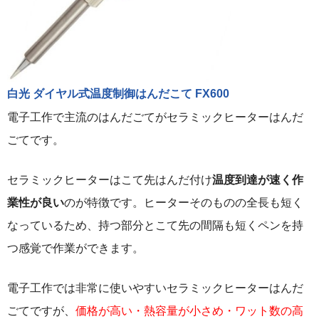
白光 ダイヤル式温度制御はんだこて FX600
電子工作で主流のはんだごてがセラミックヒーターはんだ
ごてです。
セラミックヒーターはこて先はんだ付け
温度到達が速く
作
業性が良い
のが特徴です。ヒーターそのものの全長も短く
なっているため、持つ部分とこて先の間隔も短くペンを持
つ感覚で作業ができます。
電子工作では非常に使いやすいセラミックヒーターはんだ
ごてですが、
価格が高い・熱容量が小さめ・ワット数の高