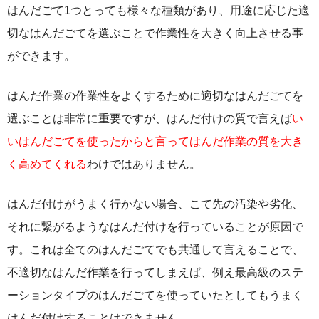
はんだごて1つとっても様々な種類があり、用途に応じた適
切なはんだごてを選ぶことで作業性を大きく向上させる事
ができます。
はんだ作業の作業性をよくするために適切なはんだごてを
選ぶことは非常に重要ですが、はんだ付けの質で言えば
い
いはんだごてを使ったからと言ってはんだ作業の質を大き
く高めてくれる
わけではありません。
はんだ付けがうまく行かない場合、こて先の汚染や劣化、
それに繋がるようなはんだ付けを行っていることが原因で
す。これは全てのはんだごてでも共通して言えることで、
不適切なはんだ作業を行ってしまえば、例え最高級のステ
ーションタイプのはんだごてを使っていたとしてもうまく
はんだ付けすることはできません。