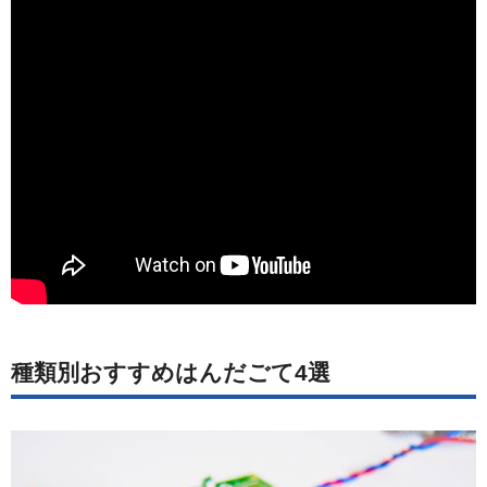
種類別おすすめはんだごて4選