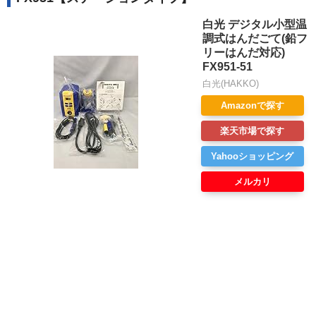
白光 デジタル小型温
調式はんだごて(鉛フ
リーはんだ対応)
FX951-51
白光(HAKKO)
Amazonで探す
楽天市場で探す
Yahooショッピング
メルカリ