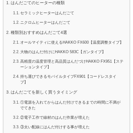
はんだごてのヒーターの種類
セラミックヒーターはんだごて
ニクロムヒーターはんだごて
種類別おすすめはんだごて4選
オールマイティに使えるHAKKO FX600【温度調整タイプ】
大物のはんだ付けにHAKKO 583C【ガンタイプ】
高精度の温度管理と高品質はんだづけHAKKO FX951【ステ
ーションタイプ】
持ち運びできるモバイルタイプFX901【コードレスタイ
プ】
はんだごてを新しく買うタイミング
①電源を入れてからはんだ付けできるまでの時間に不満が
でてきた
②電子工作で線材のはんだ作業が増えた
③太い配線にはんだ付けする事が増えた