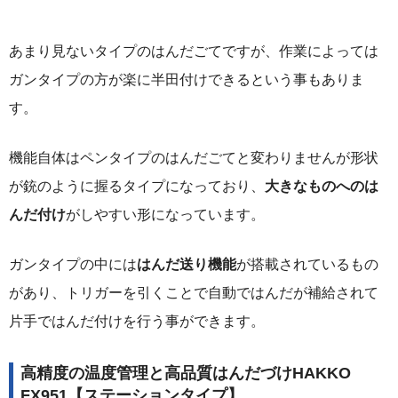
あまり見ないタイプのはんだごてですが、作業によっては
ガンタイプの方が楽に半田付けできるという事もありま
す。
機能自体はペンタイプのはんだごてと変わりませんが形状
が銃のように握るタイプになっており、
大きなものへのは
んだ付け
がしやすい形になっています。
ガンタイプの中には
はんだ送り機能
が搭載されているもの
があり、トリガーを引くことで自動ではんだが補給されて
片手ではんだ付けを行う事ができます。
高精度の温度管理と高品質はんだづけHAKKO
FX951【ステーションタイプ】