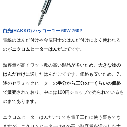
白光(HAKKO) ハッコーユー 60W 760P
電線のはんだ付けや金属同士のはんだ付けによく使われる
のが
ニクロムヒーターはんだごて
です。
熱容量が高くワット数の高い製品が多いため、
大きな物の
はんだ付け
に適したはんだごてです。価格も安いため、先
述のセラミックヒーターの
半分から三分の一くらいの価格
で販売
されており、中には100円ショップで売られているも
のまであります。
ニクロムヒーターはんだごてでも電子工作に使う事もでき
ますが、ニクロムヒーターはその高い熱容量を活かした太