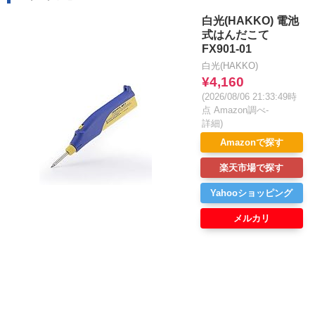
白光(HAKKO) 電池
式はんだこて
FX901-01
白光(HAKKO)
¥4,160
(2026/08/06 21:33:49時
点 Amazon調べ-
詳細)
Amazonで探す
楽天市場で探す
Yahooショッピング
メルカリ