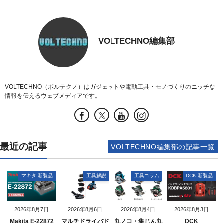
VOLTECHNO編集部
VOLTECHNO（ボルテクノ）はガジェットや電動工具・モノづくりのニッチな
情報を伝えるウェブメディアです。
最近の記事
VOLTECHNO編集部の記事一覧
マキタ 新製品
工具解説
工具コラム
DCK 新製品
2026年8月7日
2026年8月6日
2026年8月4日
2026年8月3日
Makita E-22872
マルチドライバド
丸ノコ・集じん丸
DCK