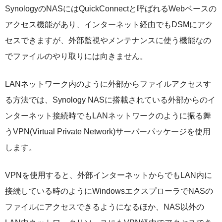
SynologyのNASにはQuickConnectと呼ばれるWebベースの
アクセス機能があり、インターネット経由でもDSMにアク
セスできますが、外部監視やメンテナンスに使う機能なの
でファイルのやり取りには向きません。
LANネットワーク内のように外部からファイルアクセスす
る方法では、Synology NASに搭載されている外部からのイ
ンターネット接続時でもLANネットワークのように振る舞
うVPN(Virtual Private Network)サーバーパッケージを使用
します。
VPNを使用すると、外部インターネットからでもLAN内に
接続している時のようにWindowsエクスプローラでNASの
ファイルにアクセスできるようになるほか、NAS以外の