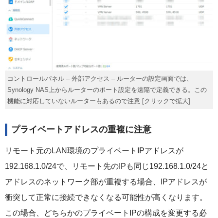
コントロールパネル – 外部アクセス – ルーターの設定画面では、
Synology NAS上からルーターのポート設定を遠隔で定義できる。この
機能に対応していないルーターもあるので注意 [クリックで拡大]
プライベートアドレスの重複に注意
リモート元のLAN環境のプライベートIPアドレスが
192.168.1.0/24で、リモート先のIPも同じ192.168.1.0/24と
アドレスのネットワーク部が重複する場合、IPアドレスが
衝突して正常に接続できなくなる可能性が高くなります。
この場合、どちらかのプライベートIPの構成を変更する必