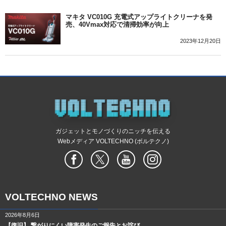
マキタ VC010G 充電式アップライトクリーナを発
売、40Vmax対応で清掃効率が向上
2023年12月20日
ガジェットとモノづくりのニッチを伝える
Webメディア VOLTECHNO (ボルテクノ)
VOLTECHNO NEWS
2026年8月6日
【復旧】 繋がりにくい障害発生のご報告とお詫び