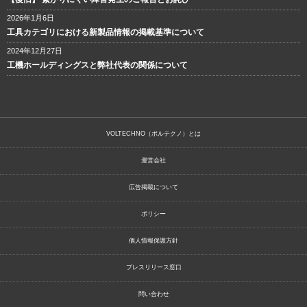
2026年1月6日
工具カテゴリにおける新製品情報の掲載基準について
2024年12月27日
工機ホールディングスと弊社代表の関係について
VOLTECHNO（ボルテクノ）とは
運営会社
広告掲載について
ポリシー
個人情報保護方針
プレスリリース窓口
問い合わせ