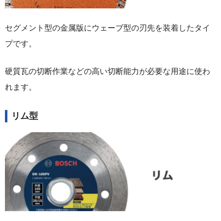
セグメント型の金属版にウェーブ型の刃先を装着したタイ
プです。
硬質瓦の切断作業などの高い切断能力が必要な用途に使わ
れます。
リム型