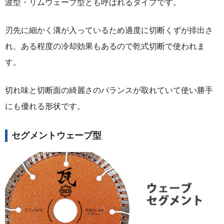
波型・リムウェーブ型とも呼ばれるタイプです。
刃先に細かく溝が入っているため適度に切断くずが排出さ
れ、ある程度の冷却効果もあるので乾式切断で使われま
す。
切れ味と切断面の綺麗さのバランスが取れていて使い勝手
にも優れる形状です。
セグメントウェーブ型