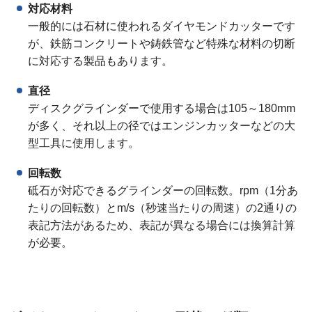
対応材料
一般的には石材に使われるダイヤモンドカッターです
が、鉄筋コンクリートや鋳鉄管など特殊な材料の切断
に対応する製品もあります。
直径
ディスクグラインダーで使用する場合は105～180mm
が多く、それ以上の径ではエンジンカッターなどの大
型工具に使用します。
回転数
砥石が対応できるグラインダーの回転数。rpm（1分あ
たりの回転数）とm/s（秒速当たりの周速）の2通りの
表記方法があるため、表記が異なる場合には換算計算
が必要。