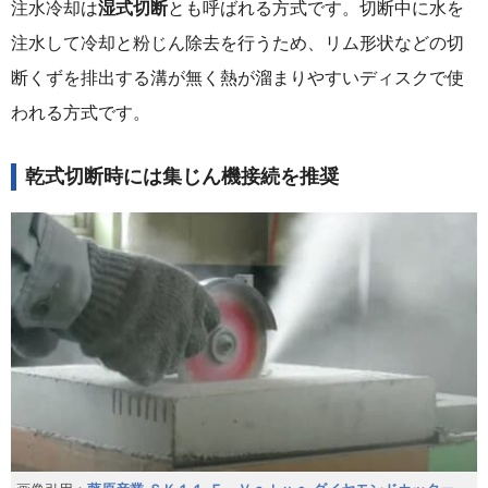
注水冷却は
湿式切断
とも呼ばれる方式です。切断中に水を
注水して冷却と粉じん除去を行うため、リム形状などの切
断くずを排出する溝が無く熱が溜まりやすいディスクで使
われる方式です。
乾式切断時には集じん機接続を推奨