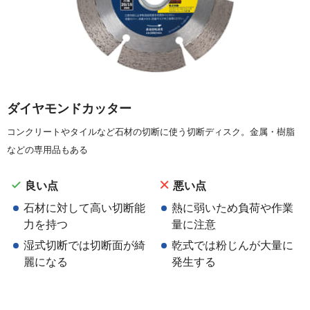
ダイヤモンドカッター
コンクリートやタイルなど石材の切断に使う切断ディスク。金属・樹脂
などの専用品もある
良い点
悪い点
石材に対して高い切断能
熱に弱いため負荷や作業
力を持つ
量に注意
湿式切断では切断面が綺
乾式では粉じんが大量に
麗になる
発生する