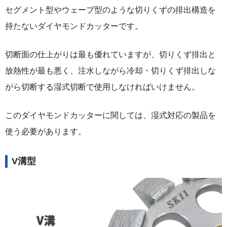
セグメント型やウェーブ型のような切りくずの排出構造を
持たないダイヤモンドカッターです。
切断面の仕上がりは最も優れていますが、切りくず排出と
放熱性が最も悪く、注水しながら冷却・切りくず排出しな
がら切断する湿式切断で使用しなければいけません。
このダイヤモンドカッターに関しては、湿式対応の製品を
使う必要があります。
V溝型