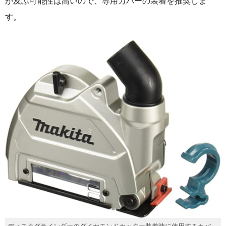
が及ぶ可能性は高いので、専用カバーの装着を推奨しま
す。