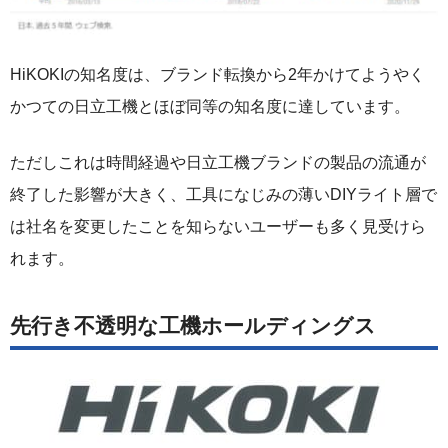
HiKOKIの知名度は、ブランド転換から2年かけてようやく
かつての日立工機とほぼ同等の知名度に達しています。
ただしこれは時間経過や日立工機ブランドの製品の流通が
終了した影響が大きく、工具になじみの薄いDIYライト層で
は社名を変更したことを知らないユーザーも多く見受けら
れます。
先行き不透明な工機ホールディングス