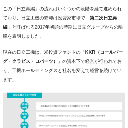
この「日立再編」の流れはいくつかの段階を経て進められ
ており、日立工機の売却は投資家市場で「
第二次日立再
編
」と呼ばれる2017年初頭の時期に日立グループからの離
脱を表明しました。
現在の日立工機は、米投資ファンドの「
KKR（コールバー
グ・クラビス・ロバーツ）
」の資本下で経営が行われてお
り、工機ホールディングスと社名を変えて経営を続けてい
ます。