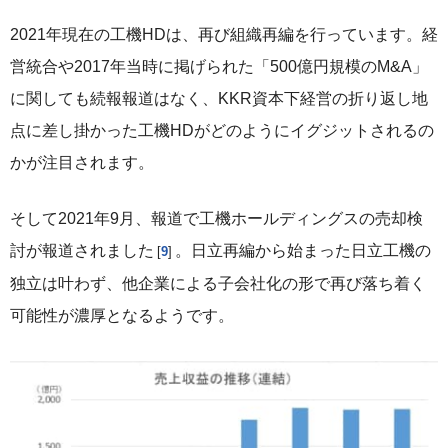
2021年現在の工機HDは、再び組織再編を行っています。経
営統合や2017年当時に掲げられた「500億円規模のM&A」
に関しても続報報道はなく、KKR資本下経営の折り返し地
点に差し掛かった工機HDがどのようにイグジットされるの
かが注目されます。
そして2021年9月、報道で工機ホールディングスの売却検
討が報道されました
。日立再編から始まった日立工機の
9
独立は叶わず、他企業による子会社化の形で再び落ち着く
可能性が濃厚となるようです。