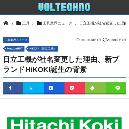
日立工機が社名変更した理由、
工具
工具業界ニュース
工具業界ニュース
2019年10月1日
2025年9月1日
MetaboHPT
HiKOKI（日立工機）
日立工機が社名変更した理由、新ブ
ランドHiKOKI誕生の背景