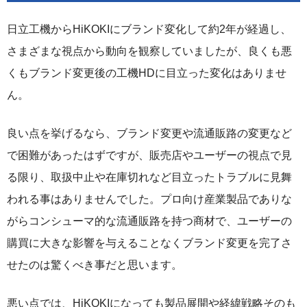
日立工機からHiKOKIにブランド変化して約2年が経過し、
さまざまな視点から動向を観察していましたが、良くも悪
くもブランド変更後の工機HDに目立った変化はありませ
ん。
良い点を挙げるなら、ブランド変更や流通販路の変更など
で困難があったはずですが、販売店やユーザーの視点で見
る限り、取扱中止や在庫切れなど目立ったトラブルに見舞
われる事はありませんでした。プロ向け産業製品でありな
がらコンシューマ的な流通販路を持つ商材で、ユーザーの
購買に大きな影響を与えることなくブランド変更を完了さ
せたのは驚くべき事だと思います。
悪い点では、HiKOKIになっても製品展開や経緯戦略そのも