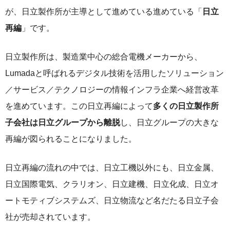
が、日立製作所が主導として進めている進めている「
日立
再編
」です。
日立製作所は、製造業中心の総合電機メーカーから、
Lumadaと呼ばれるデジタル技術を活用したソリューション
／サービス／テクノロジーの情報インフラ企業へ経営改革
を進めています。この日立再編によって
多くの日立製作所
子会社は日立グループから離脱
し、日立グループの大きな
再編が図られることになりました。
日立再編の流れの中では、日立工機以外にも、日立金属、
日立国際電気、クラリオン、日立建機、日立化成、日立オ
ートモティブシステムズ、日立物流など名だたる日立子会
社が売却されています。