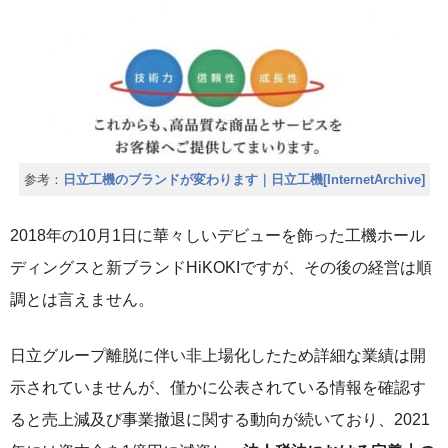
参考：
日立工機のブランドが変わります｜日立工機[InternetArchive]
2018年の10月1日に華々しいデビューを飾った工機ホール
ディングスと新ブランドHiKOKIですが、その後の経営は順
調とは言えません。
日立グループ離脱に伴い非上場化したため詳細な業績は開
示されていませんが、僅かに公表されている情報を確認す
ると売上減及び事業撤退に関する動向が続いており、2021