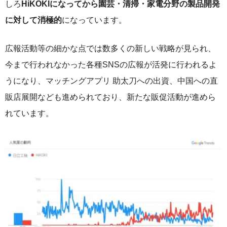
しろ
HiKOKIになってから園芸・清掃・家電分野の製品開発
に対して消極的
になっています。
広報活動等の細かな点では数多くの新しい戦略が見られ、
今まで行われなかった各種SNSの広報が活発に行われるよ
うになり、マッチングアプリ 助太刀への出資、中国への直
販店展開なども進められており、新たな販促活動が進めら
れています。