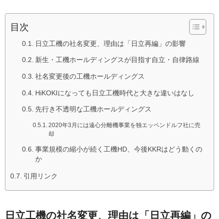
目次
日立工機の社名変更、理由は「日立再編」の影響
新生・工機ホールディングスが目指す自立・自律路線
社名変更後の工機ホールディングス
HiKOKIになっても日立工機時代と大きな違いはなし
先行き不透明な工機ホールディングス
2020年3月には遠心分離機事業を独エッペンドルフ社に売
却
事業規模の縮小が続く工機HD、今後KKRはどう動くの
か
引用リンク
日立工機の社名変更、理由は「日立再編」の