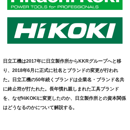
日立工機は2017年に日立製作所からKKRグループへと移
り、2018年6月に正式に社名とブランドの変更が行われ
た。日立工機の50年続くブランドは企業名・ブランド名共
に終止符が打たれた。長年慣れ親しまれた工具ブランド
を、なぜHiKOKIに変更したのか、日立製作所との資本関係
はどうなるのかについて解説する。