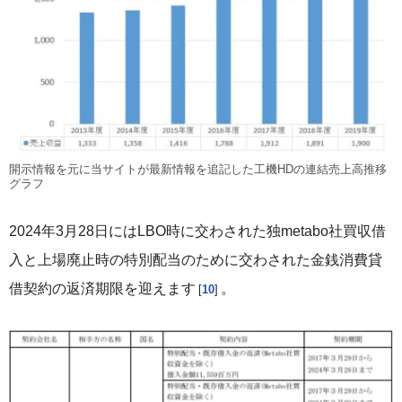
開示情報を元に当サイトが最新情報を追記した工機HDの連結売上高推移
グラフ
2024年3月28日にはLBO時に交わされた独metabo社買収借
入と上場廃止時の特別配当のために交わされた金銭消費貸
借契約の返済期限を迎えます
。
10