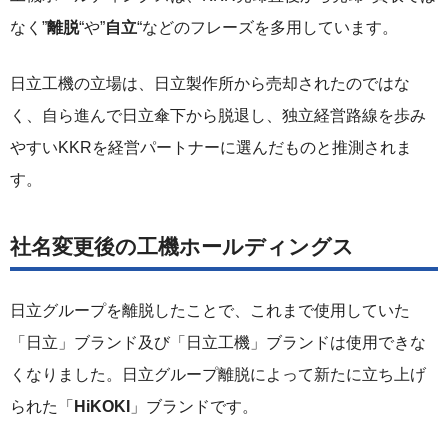
なく”
離脱
“や”
自立
“などのフレーズを多用しています。
日立工機の立場は、日立製作所から売却されたのではな
く、自ら進んで日立傘下から脱退し、独立経営路線を歩み
やすいKKRを経営パートナーに選んだものと推測されま
す。
社名変更後の工機ホールディングス
日立グループを離脱したことで、これまで使用していた
「日立」ブランド及び「日立工機」ブランドは使用できな
くなりました。日立グループ離脱によって新たに立ち上げ
られた「
HiKOKI
」ブランドです。