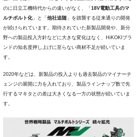
のに日立工機時代からの違いがなく、「
18V電動工具のマ
ルチボルト化
」と「
他社追随
」を踏襲する従来通りの開発
が続けられています。期待されていた新製品開発や、新分
野への製品投入方針などに大きな変化はなく、HiKOKIブラ
ンドの知名度押し上げに至らない商材不足が続いていま
す。
2020年などは、新製品の投入よりも過去製品のマイナーチ
ェンジの展開に力を入れており、製品ラインナップ数で先
行するマキタとの差は大きくなる一方の状態が続いていま
す。