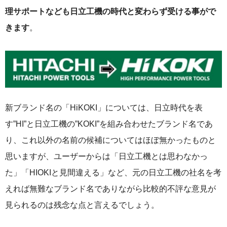
理サポートなども日立工機の時代と変わらず受ける事がで
きます
。
新ブランド名の「HiKOKI」については、日立時代を表
す”HI”と日立工機の”KOKI”を組み合わせたブランド名であ
り、これ以外の名前の候補についてはほぼ無かったものと
思いますが、ユーザーからは「日立工機とは思わなかっ
た」「HIOKIと見間違える」など、元の日立工機の社名を考
えれば無難なブランド名でありながら比較的不評な意見が
見られるのは残念な点と言えるでしょう。