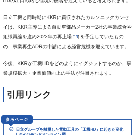
HDの出口戦略も佳境の段階を迎えていると考えられます。
日立工機と同時期にKKRに買収されたカルソニックカンセ
イは、KKR主導による自動車部品メーカー2社の事業統合や
組織再編を進め2022年の再上場
を予定していたもの
13
の、事業再生ADRの申請による経営危機を迎えています。
今後、KKRが工機HDをどのようにイグジットするのか、事
業規模拡大・企業価値向上の手法が注目されます。
引用リンク
日立グループを離脱した電動工具の「工機HD」に起きた変化
｜ダイヤモンドオンライン