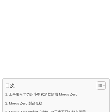
目次
工事要らずの超小型衣類乾燥機 Morus Zero
Morus Zero 製品仕様
Morus Zeroの特徴「換気口&工事不要な簡単設置」