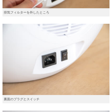
排気フィルターを外したところ
裏面のプラグとスイッチ