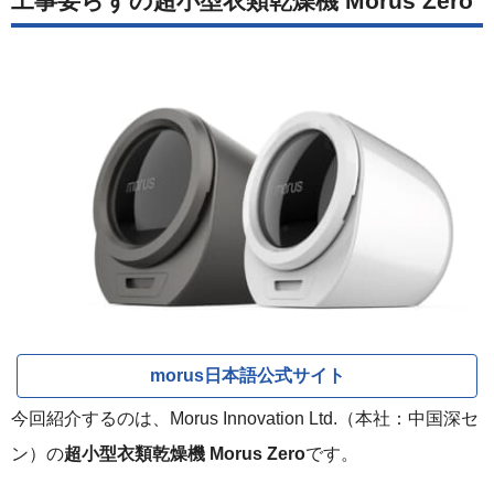
工事要らずの超小型衣類乾燥機 Morus Zero
morus日本語公式サイト
今回紹介するのは、Morus Innovation Ltd.（本社：中国深セ
ン）の
超小型衣類乾燥機 Morus Zero
です。