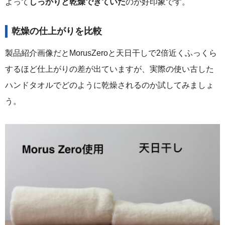
よって
しっかりと乾燥できていた
のが好印象です。
乾燥の仕上がりを比較
製品紹介画像だとMorusZeroと天日干しで2倍近くふっくら
するほど仕上がりの差が出ていますが、実際の使い古した
ハンドタオルでどのように乾燥されるのか試してみましょ
う。