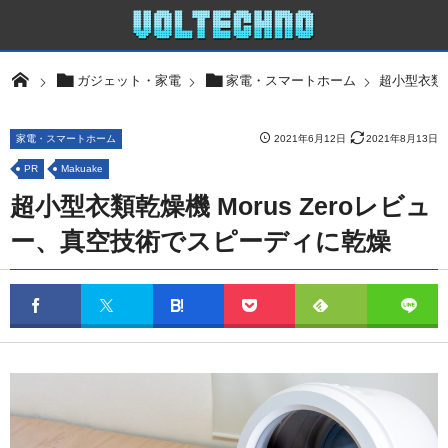
超小型衣類乾
ガジェット・家電
家電・スマートホーム
家電・スマートホーム
2021年6月12日
2021年8月13日
PR
Makuake
超小型衣類乾燥機 Morus Zeroレビュ
ー、真空技術でスピーディに乾燥