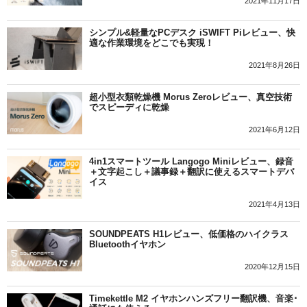
2021年11月17日
シンプル&軽量なPCデスク iSWIFT Piレビュー、快
適な作業環境をどこでも実現！
2021年8月26日
超小型衣類乾燥機 Morus Zeroレビュー、真空技術
でスピーディに乾燥
2021年6月12日
4in1スマートツール Langogo Miniレビュー、録音
＋文字起こし＋議事録＋翻訳に使えるスマートデバ
イス
2021年4月13日
SOUNDPEATS H1レビュー、低価格のハイクラス
Bluetoothイヤホン
2020年12月15日
Timekettle M2 イヤホンハンズフリー翻訳機、音楽･