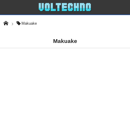
Makuake
Makuake