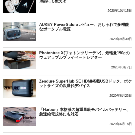
通話にも使える
2020年10月15日
AUKEY PowerStduioレビュー、おしゃれで多機能
なポータブル電源
2020年9月30日
Photontree X(フォトンツリーテン)、最軽量190gの
ウェアラブルプライベートシアター
2020年8月7日
Zendure SuperHub SE HDMI搭載USBドック、ポケ
ットサイズの次世代デバイス
2020年6月23日
「Harbor」本格派の超重量級モバイルバッテリー、
急速給電規格にも対応
2020年6月18日