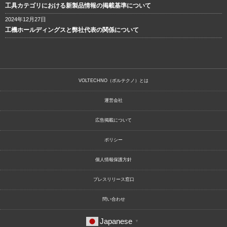
工具カテゴリにおける新製品情報の掲載基準について
2024年12月27日
工機ホールディングスと弊社代表の関係について
VOLTECHNO（ボルテクノ）とは
運営会社
広告掲載について
ポリシー
個人情報保護方針
プレスリリース窓口
問い合わせ
Japanese
▼