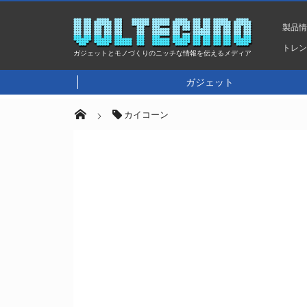
製品
トレ
ガジェットとモノづくりのニッチな情報を伝えるメディア
ガジェット
カイコーン