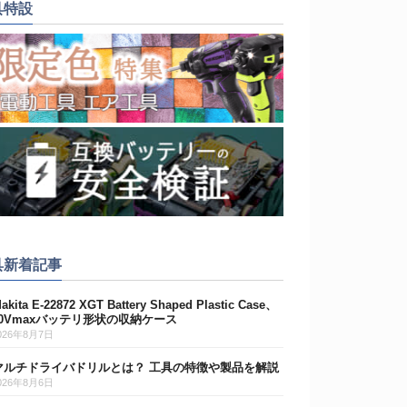
具特設
具新着記事
akita E-22872 XGT Battery Shaped Plastic Case、
40Vmaxバッテリ形状の収納ケース
026年8月7日
マルチドライバドリルとは？ 工具の特徴や製品を解説
026年8月6日