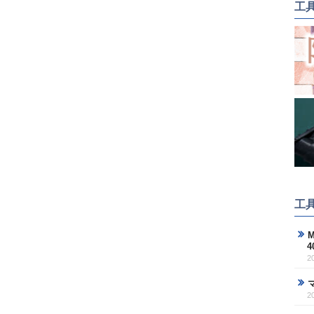
工
工
M
2
2