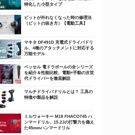
特化した小型タイプ
ビットが外れなくなった時の修理法
（ビットの抜き方）【電動工具】
マキタ DF491D 充電式ドライバドリ
ル、4種のアタッチメントに対応する
万能モデル
ベッセル 電ドラボールの全シリーズ
を紹介＆性能比較、電動×手動の次世
代ドライバーを徹底解説
マルチドライバドリルとは？ 工具の
特徴や製品を解説
ミルウォーキー M18 FHACO745 ハ
ンマードリル、15.2Jの打撃力を備え
た45mmハンマードリル