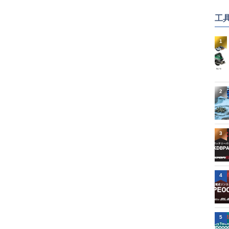
工
1
2
3
4
5