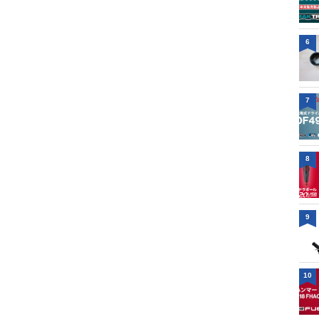
6
7
8
9
10