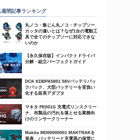
具週間記事ランキング
丸ノコ・集じん丸ノコ・チップソー
カッタの違いとは？なぜ1台の電動工
具で全てのチップソーに対応できな
いのか
【永久保存版】インパクトドライバ
分解・組立パーフェクトガイド
DCK KDBPA5801 58Vバッテリバッ
クパック、大型バッテリーを背負い
化する延長アダプタ
マキタ PE001G 充電式リンスクリー
ナ、布製品の汚れを落とせる業務向
けのリンサークリーナー
Makita MD00000001 MAKTRAKを
発表、バッテリーと充電器の保管に