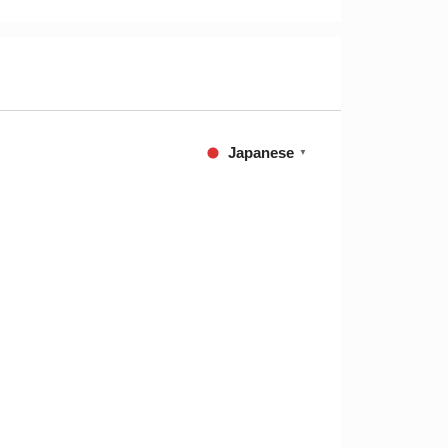
Japanese
▼