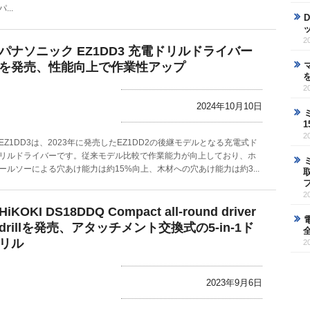
パ...
2
パナソニック EZ1DD3 充電ドリルドライバー
を発売、性能向上で作業性アップ
2
2024年10月10日
2
EZ1DD3は、2023年に発売したEZ1DD2の後継モデルとなる充電式ド
リルドライバーです。従来モデル比較で作業能力が向上しており、ホ
ールソーによる穴あけ能力は約15%向上、木材への穴あけ能力は約3...
2
HiKOKI DS18DDQ Compact all-round driver
drillを発売、アタッチメント交換式の5-in-1ド
リル
2
2023年9月6日