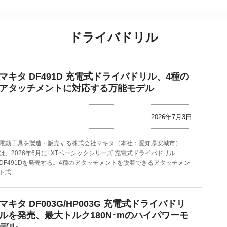
ドライバドリル
マキタ DF491D 充電式ドライバドリル、4種の
アタッチメントに対応する万能モデル
2026年7月3日
電動工具を製造・販売する株式会社マキタ（本社：愛知県安城市）
は、2026年6月にLXTベーシックシリーズ 充電式ドライバドリル
DF491Dを発売する。4種のアタッチメントを脱着できるアタッチメン
ト式...
マキタ DF003G/HP003G 充電式ドライバドリ
ルを発売、最大トルク180N･mのハイパワーモ