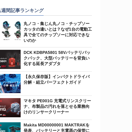
具週間記事ランキング
丸ノコ・集じん丸ノコ・チップソー
カッタの違いとは？なぜ1台の電動工
具で全てのチップソーに対応できな
いのか
DCK KDBPA5801 58Vバッテリバッ
クパック、大型バッテリーを背負い
化する延長アダプタ
【永久保存版】インパクトドライバ
分解・組立パーフェクトガイド
マキタ PE001G 充電式リンスクリー
ナ、布製品の汚れを落とせる業務向
けのリンサークリーナー
Makita MD00000001 MAKTRAKを
発表、バッテリーと充電器の保管に