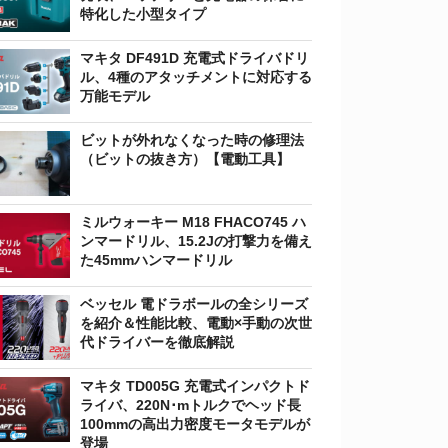
特化した小型タイプ
マキタ DF491D 充電式ドライバドリ
ル、4種のアタッチメントに対応する
万能モデル
ビットが外れなくなった時の修理法
（ビットの抜き方）【電動工具】
ミルウォーキー M18 FHACO745 ハ
ンマードリル、15.2Jの打撃力を備え
た45mmハンマードリル
ベッセル 電ドラボールの全シリーズ
を紹介＆性能比較、電動×手動の次世
代ドライバーを徹底解説
マキタ TD005G 充電式インパクトド
ライバ、220N･mトルクでヘッド長
100mmの高出力密度モータモデルが
登場