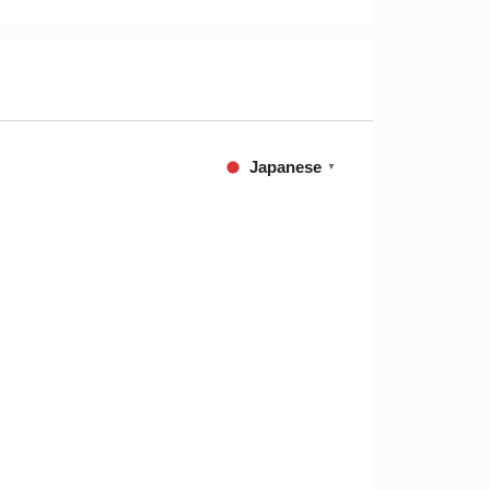
Japanese
▼