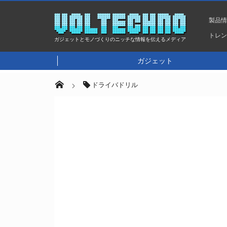
製品
トレ
ガジェットとモノづくりのニッチな情報を伝えるメディア
ガジェット
ドライバドリル