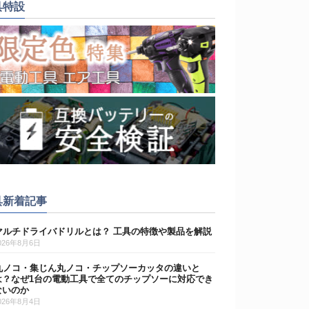
具特設
具新着記事
マルチドライバドリルとは？ 工具の特徴や製品を解説
026年8月6日
丸ノコ・集じん丸ノコ・チップソーカッタの違いと
は？なぜ1台の電動工具で全てのチップソーに対応でき
ないのか
026年8月4日