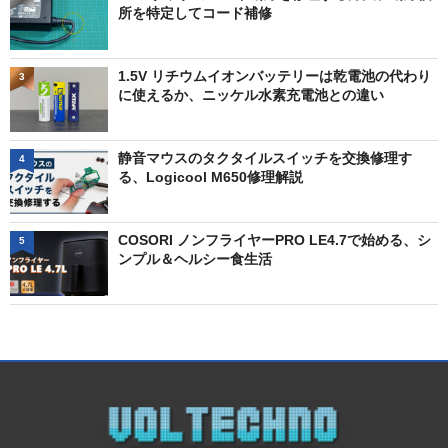
所を特定してコード補修
1.5V リチウムイオンバッテリーは乾電池の代わり
3
に使えるか、ニッケル水素充電池との違い
静音マウスのタクタイルスイッチを交換修理す
4
る、Logicool M650修理解説
COSORI ノンフライヤーPRO LE4.7で始める、シ
5
ンプル＆ヘルシー食生活