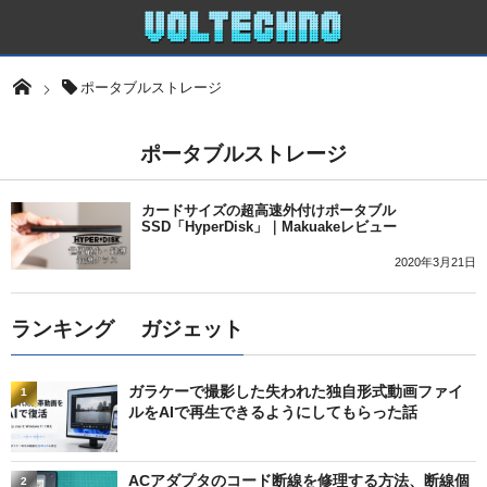
ポータブルストレージ
ポータブルストレージ
カードサイズの超高速外付けポータブル
SSD「HyperDisk」｜Makuakeレビュー
2020年3月21日
ランキング ガジェット
ガラケーで撮影した失われた独自形式動画ファイ
1
ルをAIで再生できるようにしてもらった話
ACアダプタのコード断線を修理する方法、断線個
2