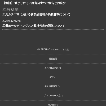
【復旧】 繋がりにくい障害発生のご報告とお詫び
2026年1月6日
工具カテゴリにおける新製品情報の掲載基準について
2024年12月27日
工機ホールディングスと弊社代表の関係について
VOLTECHNO（ボルテクノ）とは
運営会社
広告掲載について
ポリシー
個人情報保護方針
プレスリリース窓口
問い合わせ