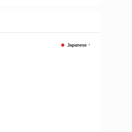
Japanese
▼