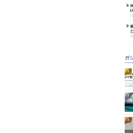
2
2
ガ
1
2
3