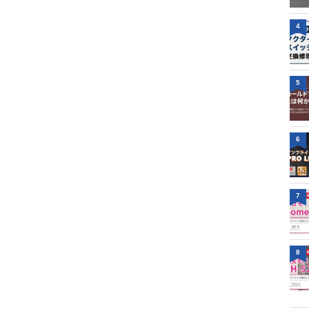
4
5
6
7
8