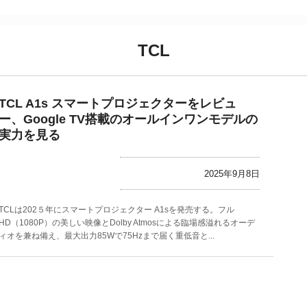
TCL
TCL A1s スマートプロジェクターをレビュ
ー、Google TV搭載のオールインワンモデルの
実力を見る
2025年9月8日
TCLは202５年にスマートプロジェクター A1sを発売する。フル
HD（1080P）の美しい映像とDolby Atmosによる臨場感溢れるオーデ
ィオを兼ね備え、最大出力85Wで75Hzまで届く重低音と...