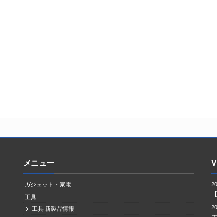
メニュー
V
ガジェット・家電
2
工具
2
工具 新製品情報