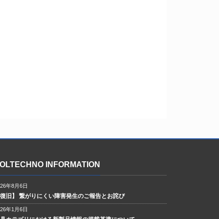
OLTECHNO INFORMATION
026年8月6日
【復旧】 繋がりにくい障害発生のご報告とお詫び
026年1月6日