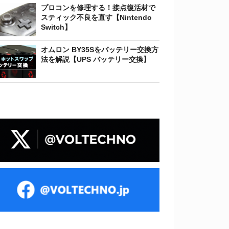
プロコンを修理する！接点復活材で
スティック不良を直す【Nintendo
Switch】
オムロン BY35Sをバッテリー交換方
法を解説【UPS バッテリー交換】