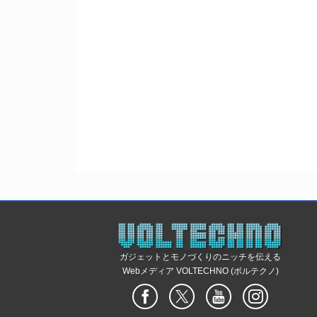
ガジェットとモノづくりのニッチを伝える
Webメディア VOLTECHNO (ボルテクノ)