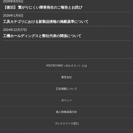
2026年8月6日
【復旧】 繋がりにくい障害発生のご報告とお詫び
2026年1月6日
工具カテゴリにおける新製品情報の掲載基準について
2024年12月27日
工機ホールディングスと弊社代表の関係について
VOLTECHNO（ボルテクノ）とは
運営会社
広告掲載について
ポリシー
個人情報保護方針
プレスリリース窓口