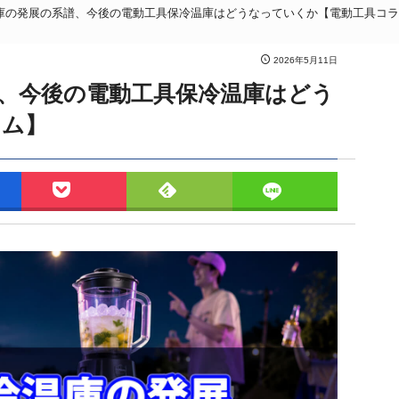
庫の発展の系譜、今後の電動工具保冷温庫はどうなっていくか【電動工具コラ
2026年5月11日
、今後の電動工具保冷温庫はどう
ラム】