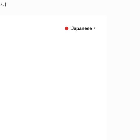
ム】
Japanese
▼