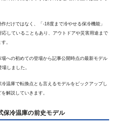
作だけではなく、「-18度まで冷やせる保冷機能」
対応していることもあり、アウトドアや災害用途まで
ます。
市場への初めての登場から記事公開時点の最新モデル
登場しました。
保冷温庫で転換点とも言えるモデルをピックアップし
どを解説していきます。
充電式保冷温庫の前史モデル