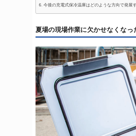
今後の充電式保冷温庫はどのような方向で発展
夏場の現場作業に欠かせなくなっ