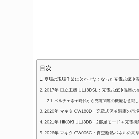
目次
夏場の現場作業に欠かせなくなった充電式保冷
2017年 日立工機 UL18DSL：充電式保冷温庫
ペルチェ素子時代から充電関連の機能を意識
2020年 マキタ CW180D：充電式保冷温庫の
2021年 HiKOKI UL18DB：2部屋モード＋充
2026年 マキタ CW006G：真空断熱パネルの