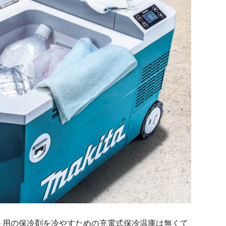
ト用の保冷剤を冷やすための充電式保冷温庫は無くて