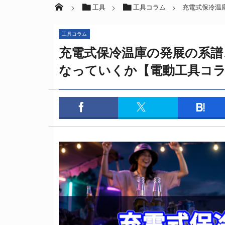
工具
工具コラム
充電式保冷温
工具コラム
充電式保冷温庫の発展の系譜
なっていくか【電動工具コ