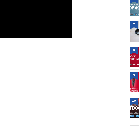
7
8
9
10