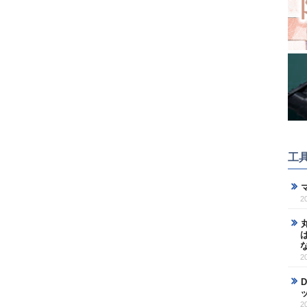
工
2
2
2