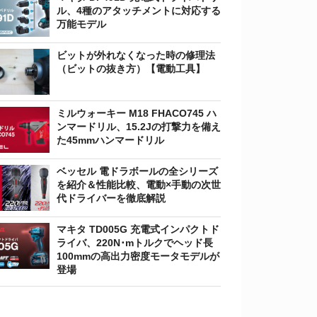
ル、4種のアタッチメントに対応する
万能モデル
ビットが外れなくなった時の修理法
（ビットの抜き方）【電動工具】
ミルウォーキー M18 FHACO745 ハ
ンマードリル、15.2Jの打撃力を備え
た45mmハンマードリル
ベッセル 電ドラボールの全シリーズ
を紹介＆性能比較、電動×手動の次世
代ドライバーを徹底解説
マキタ TD005G 充電式インパクトド
ライバ、220N･mトルクでヘッド長
100mmの高出力密度モータモデルが
登場