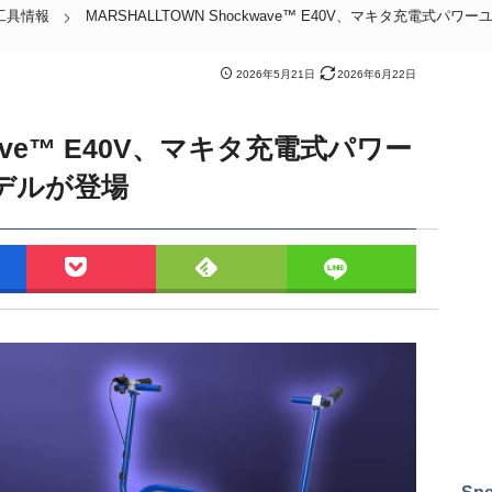
工具情報
MARSHALLTOWN Shockwave™ E40V、マキタ充電式
2026年5月21日
2026年6月22日
kwave™ E40V、マキタ充電式パワー
デルが登場