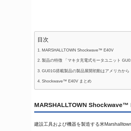
目次
MARSHALLTOWN Shockwave™ E40V
製品の特徴 「マキタ充電式モータユニット GU0
GU01G搭載製品の製品展開初動はアメリカから
Shockwave™ E40V まとめ
MARSHALLTOWN Shockwave™ 
建設工具および機器を製造する米Marshallt