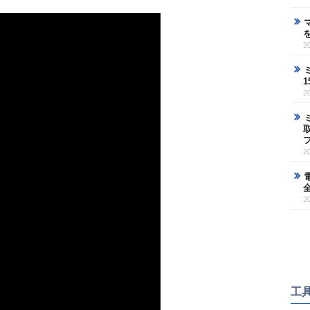
2
2
2
2
工