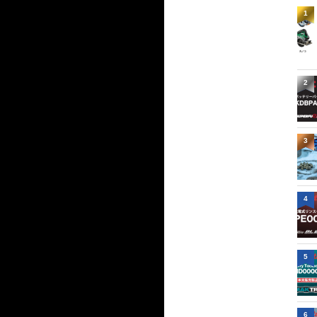
1
2
3
4
5
6