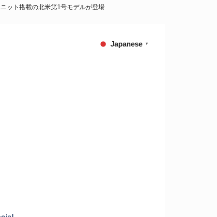
パワーユニット搭載の北米第1号モデルが登場
Japanese
▼