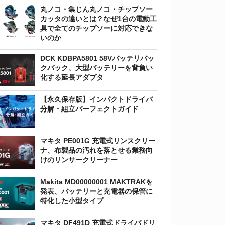
丸ノコ・集じん丸ノコ・チップソー
カッタの違いとは？なぜ1台の電動工
具で全てのチップソーに対応できな
いのか
DCK KDBPA5801 58Vバッテリバッ
クパック、大型バッテリーを背負い
化する延長アダプタ
【永久保存版】インパクトドライバ
分解・組立パーフェクトガイド
マキタ PE001G 充電式リンスクリー
ナ、布製品の汚れを落とせる業務向
けのリンサークリーナー
Makita MD00000001 MAKTRAKを
発表、バッテリーと充電器の保管に
特化した小型タイプ
マキタ DF491D 充電式ドライバドリ