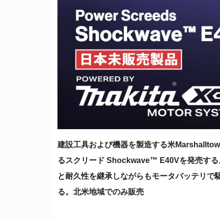
建設工具および機器を製造する米Marshallt
るスクリード Shockwave™ E40Vを発売する
と耐久性を継承しながらもモータバッテリで駆
る。北米地域でのみ販売