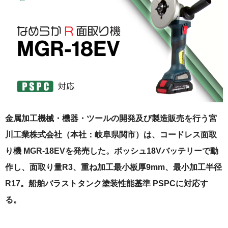
金属加工機械・機器・ツールの開発及び製造販売を行う宮
川工業株式会社（本社：岐阜県関市）は、コードレス面取
り機 MGR-18EVを発売した。ボッシュ18Vバッテリーで動
作し、面取り量R3、重ね加工最小板厚9mm、最小加工半径
R17。船舶バラストタンク塗装性能基準 PSPCに対応す
る。