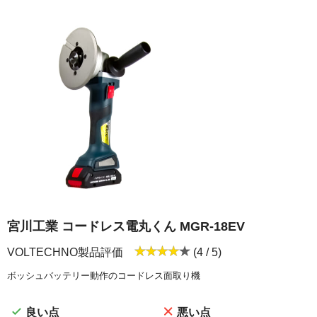
宮川工業 コードレス電丸くん
MGR-18EV
VOLTECHNO製品評価
(4 / 5)
ボッシュバッテリー動作のコードレス面取り機
良い点
悪い点