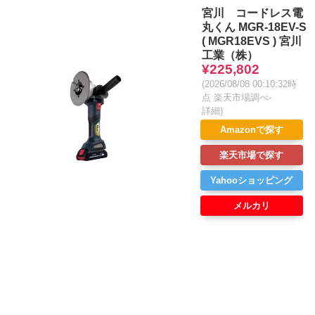
宮川 コードレス電
丸くん MGR-18EV-S
( MGR18EVS ) 宮川
工業（株）
¥225,802
(2026/08/08 00:10:32時
点 楽天市場調べ-
詳細)
Amazonで探す
楽天市場で探す
Yahooショッピング
メルカリ