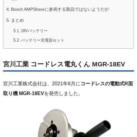
Bosch AMPShareに参画する製品ではないようだが
まとめ
18Vバッテリー
バッテリー充電器セット
宮川工業 コードレス電丸くん MGR-18EV
宮川工業株式会社は、2021年6月に
コードレスの電動式R面
取り機 MGR-18EV
を発売しました。