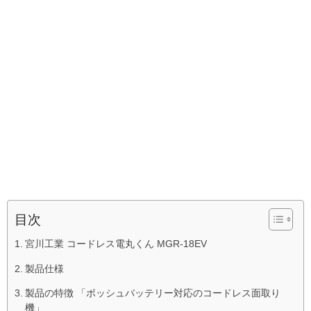
目次
宮川工業 コードレス電丸くん MGR-18EV
製品仕様
製品の特徴 「ボッシュバッテリー対応のコードレス面取り
機」