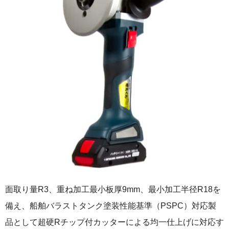
面取り量R3、重ね加工最小板厚9mm、最小加工半径R18を
備え、船舶バラストタンク塗装性能基準（PSPC）対応製
品として超硬Rチップ付カッターによる均一仕上げに対応す