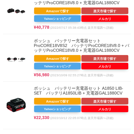
ッテリProCORE18V8.0 + 充電器GAL1880CV
Amazonで探す
楽天市場で探す
Yahooショッピング
メルカリ
¥40,778
(2022/07/17 05:38:43時点 楽天市場調べ-
詳細)
ボッシュ バッテリー充電器セット
ProCORE18V8S2 バッテリProCORE18V8.0 + バ
ッテリProCORE18V8.0 + 充電器GAL1880CV
Amazonで探す
楽天市場で探す
Yahooショッピング
メルカリ
¥56,980
(2023/10/09 02:55:27時点 楽天市場調べ-
詳細)
ボッシュ バッテリー充電器セット A1850 LIB-
SET バッテリA1850LIB + 充電器GAL1880CV
Amazonで探す
楽天市場で探す
Yahooショッピング
メルカリ
¥22,330
(2022/10/12 22:05:07時点 楽天市場調べ-
詳細)