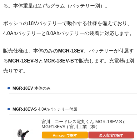
る。本体重量は2.7㌔グラム（バッテリー別）。
ボッシュの18Vバッテリーで動作する仕様を備えており、
4.0Ahバッテリーと8.0Ahバッテリーの装着に対応します。
販売仕様は、本体のみの
MGR-18EV
、バッテリーが付属す
る
MGR-18EV-S
と
MGR-18EV-B
で販売します。充電器は別
売りです。
MGR-18EV
本体のみ
MGR-18EV-S
4.0Ahバッテリー付属
宮川 コードレス電丸くん MGR-18EV-S (
MGR18EVS ) 宮川工業（株）
Amazonで探す
楽天市場で探す