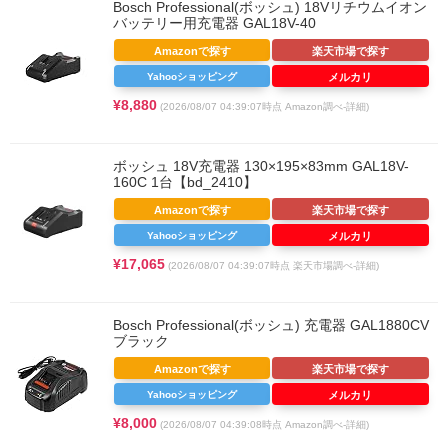
Bosch Professional(ボッシュ) 18Vリチウムイオン
バッテリー用充電器 GAL18V-40
Amazonで探す
楽天市場で探す
Yahooショッピング
メルカリ
¥8,880
(2026/08/07 04:39:07時点 Amazon調べ-
詳細)
ボッシュ 18V充電器 130×195×83mm GAL18V-
160C 1台【bd_2410】
Amazonで探す
楽天市場で探す
Yahooショッピング
メルカリ
¥17,065
(2026/08/07 04:39:07時点 楽天市場調べ-
詳細)
Bosch Professional(ボッシュ) 充電器 GAL1880CV
ブラック
Amazonで探す
楽天市場で探す
Yahooショッピング
メルカリ
¥8,000
(2026/08/07 04:39:08時点 Amazon調べ-
詳細)