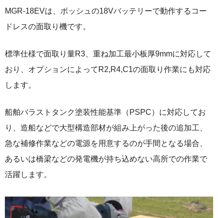
MGR-18EVは、ボッシュの18Vバッテリーで動作するコー
ドレスの面取り機です。
標準仕様で面取り量R3、重ね加工最小板厚9mmに対応して
おり、オプションによってR2,R4,C1の面取り作業にも対応
します。
船舶バラストタンク塗装性能基準（PSPC）に対応してお
り、造船などで大型構造部材が組み上がった後の追加工、
急な補修作業などの電源を用意するのが手間となる場合、
あるいは橋梁などの発電機が持ち込めない高所での作業で
活躍します。