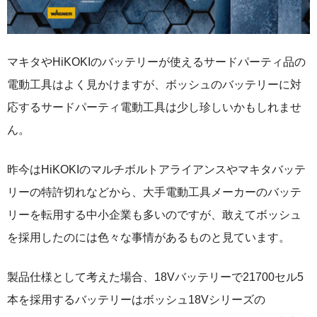
マキタやHiKOKIのバッテリーが使えるサードパーティ品の
電動工具はよく見かけますが、ボッシュのバッテリーに対
応するサードパーティ電動工具は少し珍しいかもしれませ
ん。
昨今はHiKOKIのマルチボルトアライアンスやマキタバッテ
リーの特許切れなどから、大手電動工具メーカーのバッテ
リーを転用する中小企業も多いのですが、敢えてボッシュ
を採用したのには色々な事情があるものと見ています。
製品仕様として考えた場合、18Vバッテリーで21700セル5
本を採用するバッテリーはボッシュ18Vシリーズの