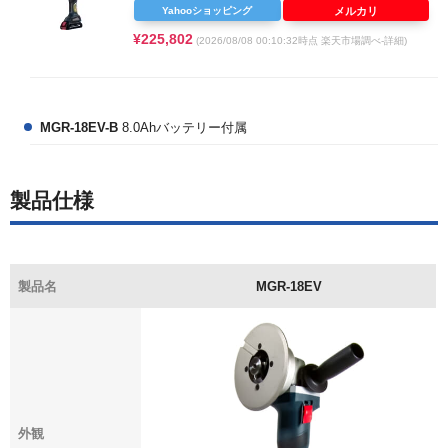
Yahooショッピング
メルカリ
¥225,802
(2026/08/08 00:10:32時点 楽天市場調べ-
詳細)
MGR-18EV-B
8.0Ahバッテリー付属
製品仕様
製品名
MGR-18EV
外観