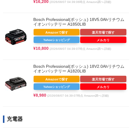
¥16,200
(2026/08/07 04:39:06時点 Amazon調べ-
詳細)
Bosch Professional(ボッシュ) 18V5.0Ahリチウム
イオンバッテリー A1850LIB
Amazonで探す
楽天市場で探す
Yahooショッピング
メルカリ
¥10,800
(2026/08/07 04:39:07時点 Amazon調べ-
詳細)
Bosch Professional(ボッシュ) 18V2.0Ahリチウム
イオンバッテリー A1820LIB
Amazonで探す
楽天市場で探す
Yahooショッピング
メルカリ
¥8,980
(2026/08/07 04:39:07時点 Amazon調べ-
詳細)
充電器