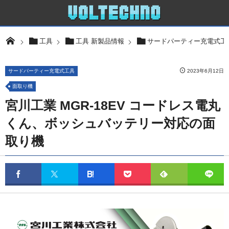
工具
工具 新製品情報
サードパーティー充電式工
サードパーティー充電式工具
2023年6月12日
面取り機
宮川工業 MGR-18EV コードレス電丸
くん、ボッシュバッテリー対応の面
取り機