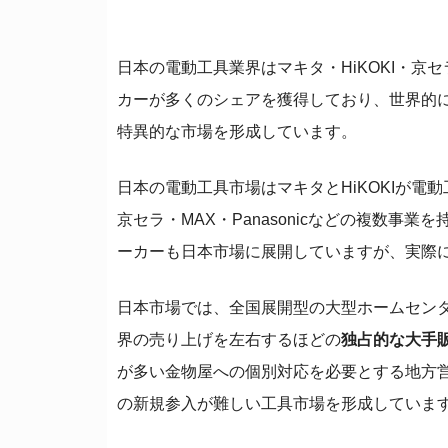
日本の電動工具業界はマキタ・HiKOKI・
カーが多くのシェアを獲得しており、世界的
特異的な市場を形成しています。
日本の電動工具市場はマキタとHiKOKIが
京セラ・MAX・Panasonicなどの複数事
ーカーも日本市場に展開していますが、実際
日本市場では、全国展開型の大型ホームセン
界の売り上げを左右するほどの
独占的な大手
が多い金物屋への個別対応を必要とする地方
の新規参入が難しい工具市場を形成していま