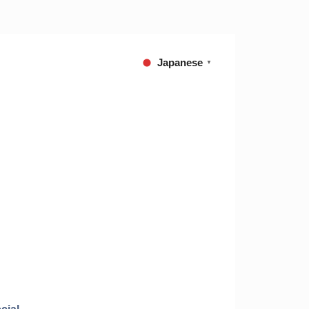
Japanese
▼