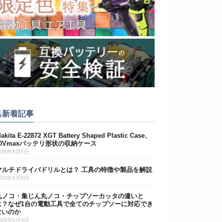
具新着記事
akita E-22872 XGT Battery Shaped Plastic Case、
40Vmaxバッテリ形状の収納ケース
026年8月7日
マルチドライバドリルとは？ 工具の特徴や製品を解説
026年8月6日
丸ノコ・集じん丸ノコ・チップソーカッタの違いと
は？なぜ1台の電動工具で全てのチップソーに対応でき
ないのか
026年8月4日