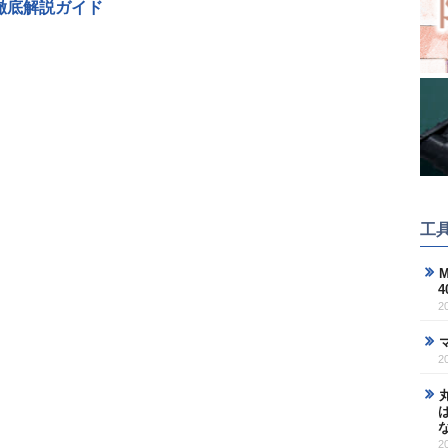
徹底解説ガイド
工
M
2
2
2