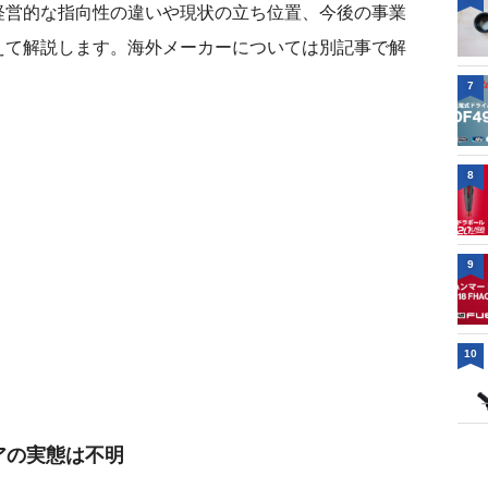
経営的な指向性の違いや現状の立ち位置、今後の事業
えて解説します。海外メーカーについては別記事で解
7
8
9
10
アの実態は不明