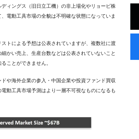
ルディングス（旧日立工機）の非上場化やリョービ株
て、電動工具市場の全貌は不明確な状態になっていま
リストによる予想は公表されていますが、複数社に渡
の細かい売上、生産台数などは公表されていないこと
知ることができません。
ンドや海外企業の参入・中国企業や投資ファンド買収
の電動工具市場予測はより一層不可視なものになるも