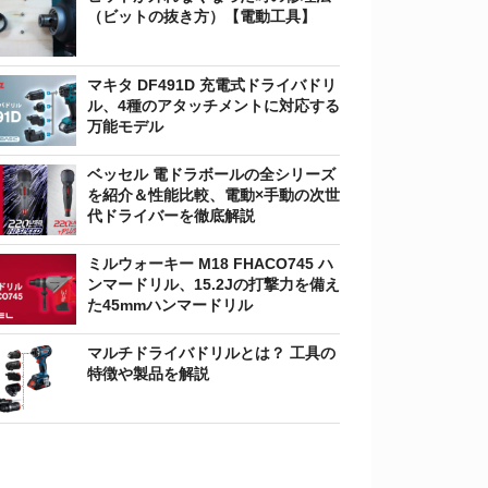
（ビットの抜き方）【電動工具】
マキタ DF491D 充電式ドライバドリ
ル、4種のアタッチメントに対応する
万能モデル
ベッセル 電ドラボールの全シリーズ
を紹介＆性能比較、電動×手動の次世
代ドライバーを徹底解説
ミルウォーキー M18 FHACO745 ハ
ンマードリル、15.2Jの打撃力を備え
た45mmハンマードリル
マルチドライバドリルとは？ 工具の
特徴や製品を解説