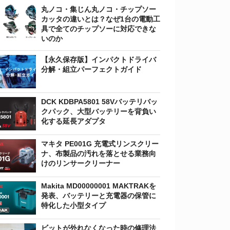
丸ノコ・集じん丸ノコ・チップソー
カッタの違いとは？なぜ1台の電動工
具で全てのチップソーに対応できな
いのか
【永久保存版】インパクトドライバ
分解・組立パーフェクトガイド
DCK KDBPA5801 58Vバッテリバッ
クパック、大型バッテリーを背負い
化する延長アダプタ
マキタ PE001G 充電式リンスクリー
ナ、布製品の汚れを落とせる業務向
けのリンサークリーナー
Makita MD00000001 MAKTRAKを
発表、バッテリーと充電器の保管に
特化した小型タイプ
ビットが外れなくなった時の修理法