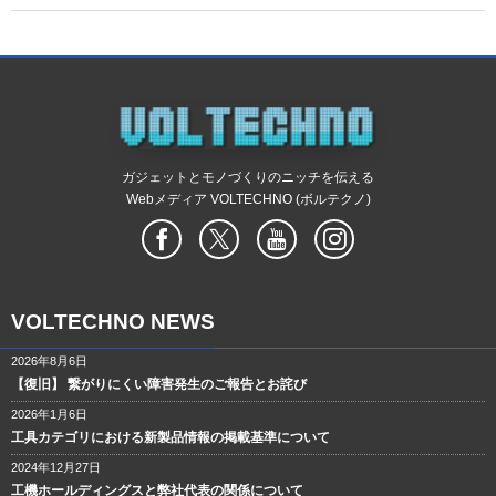
ガジェットとモノづくりのニッチを伝える
Webメディア VOLTECHNO (ボルテクノ)
VOLTECHNO NEWS
2026年8月6日
【復旧】 繋がりにくい障害発生のご報告とお詫び
2026年1月6日
工具カテゴリにおける新製品情報の掲載基準について
2024年12月27日
工機ホールディングスと弊社代表の関係について