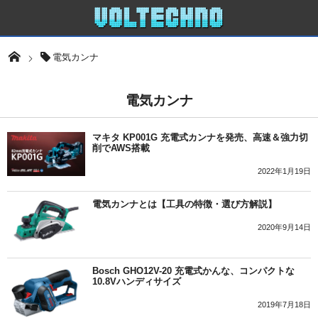
電気カンナ
電気カンナ
マキタ KP001G 充電式カンナを発売、高速＆強力切
削でAWS搭載
2022年1月19日
電気カンナとは【工具の特徴・選び方解説】
2020年9月14日
Bosch GHO12V-20 充電式かんな、コンパクトな
10.8Vハンディサイズ
2019年7月18日