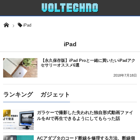
iPad
iPad
【永久保存版】iPad Proと一緒に買いたいiPadアク
セサリーオススメ6選
2018年7月18日
ランキング ガジェット
ガラケーで撮影した失われた独自形式動画ファイ
1
ルをAIで再生できるようにしてもらった話
ACアダプタのコード断線を修理する方法、断線個
2