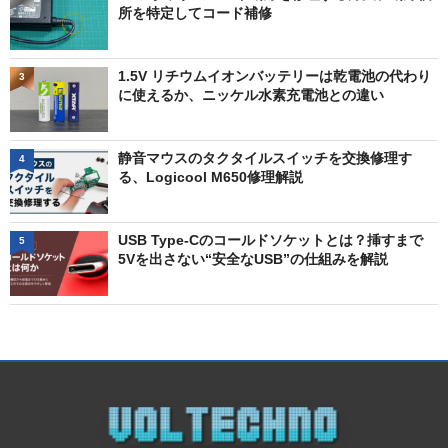
所を特定してコード補修
1.5V リチウムイオンバッテリーは乾電池の代わり
3
に使えるか、ニッケル水素充電池との違い
静音マウスのタクタイルスイッチを交換修理す
4
る、Logicool M650修理解説
USB Type-Cのコールドソケットとは？挿すまで
5
5Vを出さない“安全なUSB”の仕組みを解説