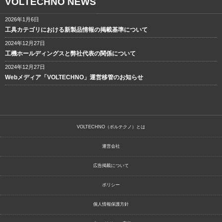
VOLTECHNO NEWS
2026年1月6日
工具カテゴリにおける新製品情報の掲載基準について
2024年12月27日
工機ホールディングスと弊社代表の関係について
2024年12月27日
Webメディア「VOLTECHNO」運営移管のお知らせ
VOLTECHNO（ボルテクノ）とは
運営会社
広告掲載について
ポリシー
個人情報保護方針