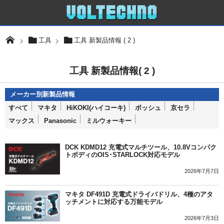
工具
工具 新製品情報 ( 2 )
工具 新製品情報( 2 )
すべて
マキタ
HiKOKI(ハイコーキ)
ボッシュ
京セラ
マックス
Panasonic
ミルウォーキー
DCK KDMD12 充電式マルチツール、10.8Vコンパク
トボディのOIS･STARLOCK対応モデル
2026年7月7日
マキタ DF491D 充電式ドライバドリル、4種のアタ
ッチメントに対応する万能モデル
2026年7月3日