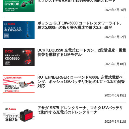
タブレスT-PWR対応で18V同等の切断スピード
2026年6月25日
ボッシュ GLT 18V-5000 コードレスタワーライト、
最大5,000lmの折り畳み構造で最大2.2m展開
2026年6月22日
DCK KDQB550 充電式ヒートガン、2段階温度・風量
切替を搭載する18Vモデル
2026年6月18日
ROTEHNBERGER ローベンド4000E 充電式電動ベ
ンダ、ボッシュ18Vバッテリ対応の1/2″～1.3/8″銅管
対応
2026年6月15日
アサダ SB75 ドレンクリーナ、マキタ18Vバッテリ
で動作する充電式のドレンクリーナ
2026年6月11日