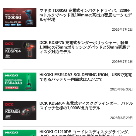
マキタ TD005G 充電式インパクトドライバ、220N･
mトルクでヘッド長100mmの高出力密度モータモデ
ルが登場
2026年7月2日
DCK KDSP75 充電式サンダーポリッシャー、軽量
1.08kgの75mmポリッシングパッドと50mm研磨デ
ィスク対応モデル
2026年7月1日
HiKOKI ESR4DA3 SOLDERING IRON、USBで充電
できるバッテリー内臓式はんだごて
2026年6月30日
DCK KDSM04 充電式ディスクグラインダー、パドル
スイッチ仕様の1,000W出力モデル
2026年6月29日
HiKOKI G1210DB コードレスディスクグラインダ、