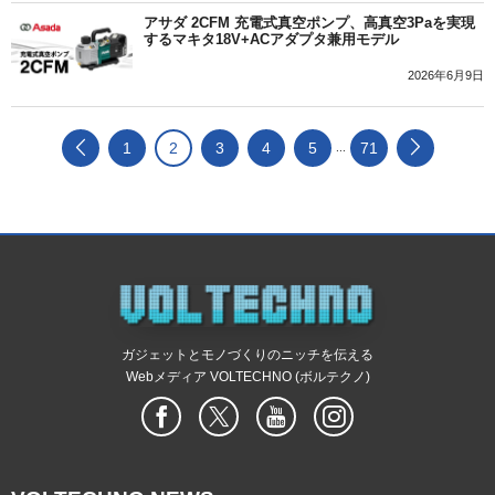
アサダ 2CFM 充電式真空ポンプ、高真空3Paを実現
するマキタ18V+ACアダプタ兼用モデル
2026年6月9日
1
2
3
4
5
71
...
ガジェットとモノづくりのニッチを伝える
Webメディア VOLTECHNO (ボルテクノ)