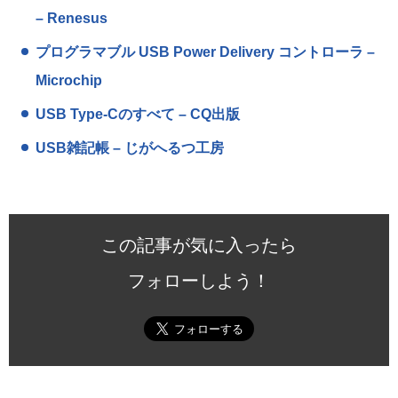
– Renesus
プログラマブル USB Power Delivery コントローラ –
Microchip
USB Type-Cのすべて – CQ出版
USB雑記帳 – じがへるつ工房
この記事が気に入ったら
フォローしよう！