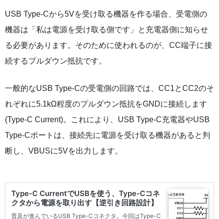
USB Type-Cから5Vを受け取る機器を作る場合、受電側の
機器は「私は電源を受け取る側です」と充電器側に知らせ
る必要があります。そのために使われるのが、CC端子に接
続するプルダウン抵抗です。
一般的なUSB Type-Cの受電側の回路では、CC1とCC2のそ
れぞれに5.1kΩ程度のプルダウン抵抗をGNDに接続します
(Type-C Current)。これにより、USB Type-C充電器やUSB
Type-Cポートは、接続先に電源を受け取る機器があると判
断し、VBUSに5Vを出力します。