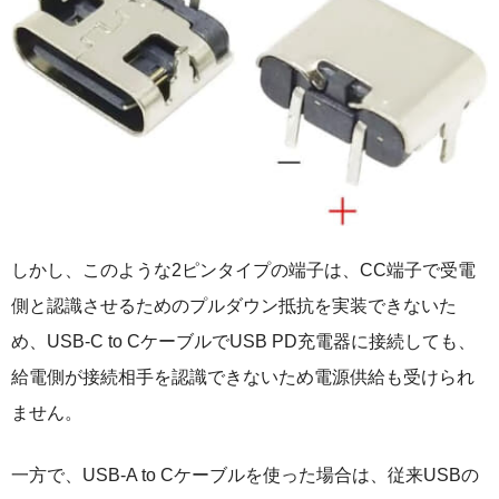
しかし、このような2ピンタイプの端子は、CC端子で受電
側と認識させるためのプルダウン抵抗を実装できないた
め、USB-C to CケーブルでUSB PD充電器に接続しても、
給電側が接続相手を認識できないため電源供給も受けられ
ません。
一方で、USB-A to Cケーブルを使った場合は、従来USBの