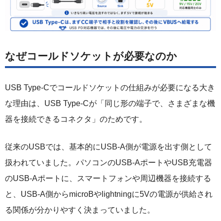
なぜコールドソケットが必要なのか
USB Type-Cでコールドソケットの仕組みが必要になる大き
な理由は、USB Type-Cが「同じ形の端子で、さまざまな機
器を接続できるコネクタ」のためです。
従来のUSBでは、基本的にUSB-A側が電源を出す側として
扱われていました。パソコンのUSB-AポートやUSB充電器
のUSB-Aポートに、スマートフォンや周辺機器を接続する
と、USB-A側からmicroBやlightningに5Vの電源が供給され
る関係が分かりやすく決まっていました。