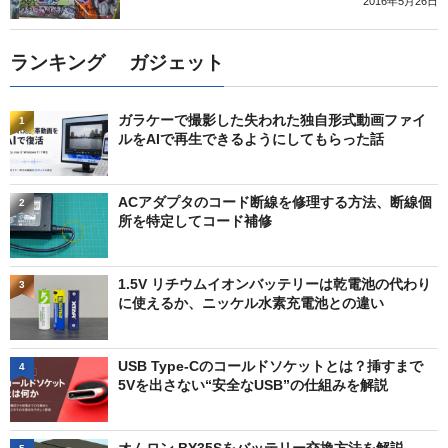
2016年5月26日
ランキング ガジェット
ガラケーで撮影した失われた独自形式動画ファイ
1
ルをAIで再生できるようにしてもらった話
ACアダプタのコード断線を修理する方法、断線個
2
所を特定してコード補修
1.5V リチウムイオンバッテリーは乾電池の代わり
3
に使えるか、ニッケル水素充電池との違い
USB Type-Cのコールドソケットとは？挿すまで
4
5Vを出さない“安全なUSB”の仕組みを解説