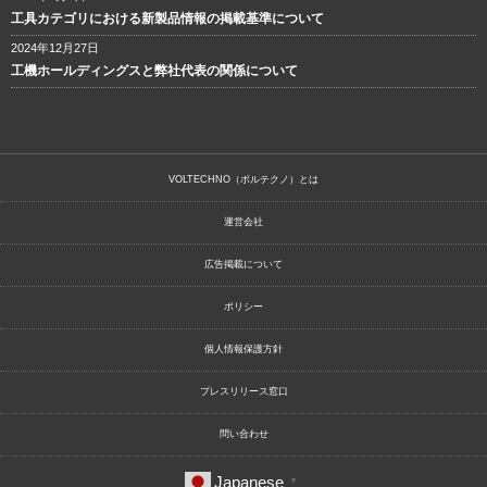
工具カテゴリにおける新製品情報の掲載基準について
2024年12月27日
工機ホールディングスと弊社代表の関係について
VOLTECHNO（ボルテクノ）とは
運営会社
広告掲載について
ポリシー
個人情報保護方針
プレスリリース窓口
問い合わせ
Japanese
▼