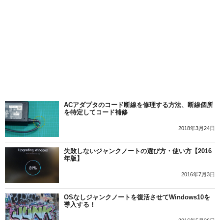
ACアダプタのコード断線を修理する方法、断線個所
を特定してコード補修
2018年3月24日
失敗しないジャンクノートの選び方・使い方【2016
年版】
2016年7月3日
OSなしジャンクノートを復活させてWindows10を
導入する！