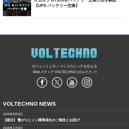
オムロン BY35Sをバッテリー交換方法を解説
5
【UPS バッテリー交換】
ガジェットとモノづくりのニッチを伝える
Webメディア VOLTECHNO (ボルテクノ)
VOLTECHNO NEWS
2026年8月6日
【復旧】 繋がりにくい障害発生のご報告とお詫び
2026年1月6日