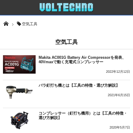
空気工具
空気工具
Makita AC001G Battery Air Compressorを発表、
40Vmaxで動く充電式コンプレッサー
2022年12月12日
バラ釘打ち機とは【工具の特徴・選び方解説】
2021年6月15日
コンプレッサー（釘打ち機用）とは【工具の特徴・
選び方解説】
2020年5月7日