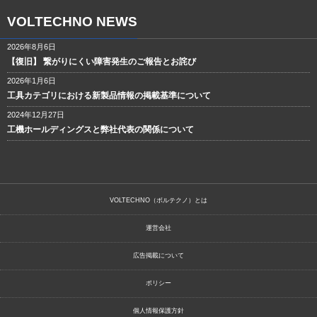
VOLTECHNO NEWS
2026年8月6日
【復旧】 繋がりにくい障害発生のご報告とお詫び
2026年1月6日
工具カテゴリにおける新製品情報の掲載基準について
2024年12月27日
工機ホールディングスと弊社代表の関係について
VOLTECHNO（ボルテクノ）とは
運営会社
広告掲載について
ポリシー
個人情報保護方針