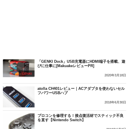
「GENKI Dock」USB充電器にHDMI端子を搭載、遊
びに仕事に[MakuakeレビューPR]
2020年3月18日
atolla CH401レビュー｜ACアダプタを使わないセル
フパワーUSBハブ
2018年6月30日
プロコンを修理する！接点復活材でスティック不良
を直す【Nintendo Switch】