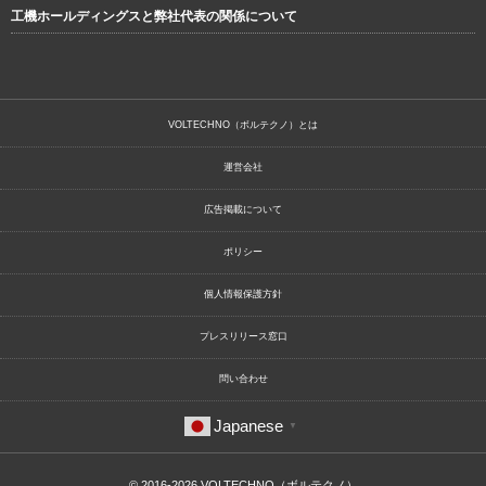
工機ホールディングスと弊社代表の関係について
VOLTECHNO（ボルテクノ）とは
運営会社
広告掲載について
ポリシー
個人情報保護方針
プレスリリース窓口
問い合わせ
Japanese
▼
© 2016-2026
VOLTECHNO（ボルテクノ）