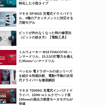
特化した小型タイプ
マキタ DF491D 充電式ドライバドリ
ル、4種のアタッチメントに対応する
万能モデル
ビットが外れなくなった時の修理法
（ビットの抜き方）【電動工具】
ミルウォーキー M18 FHACO745 ハ
ンマードリル、15.2Jの打撃力を備え
た45mmハンマードリル
ベッセル 電ドラボールの全シリーズ
を紹介＆性能比較、電動×手動の次世
代ドライバーを徹底解説
マキタ TD005G 充電式インパクトド
ライバ、220N･mトルクでヘッド長
100mmの高出力密度モータモデルが
登場