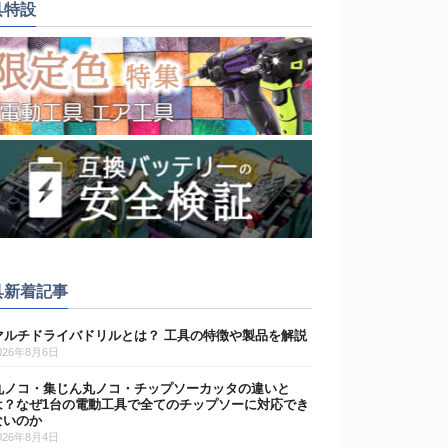
具特設
具新着記事
マルチドライバドリルとは？ 工具の特徴や製品を解説
026年8月6日
丸ノコ・集じん丸ノコ・チップソーカッタの違いと
は？なぜ1台の電動工具で全てのチップソーに対応でき
ないのか
026年8月4日