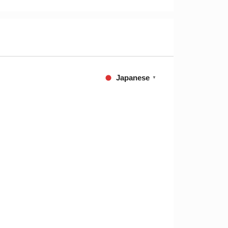
Japanese
▼