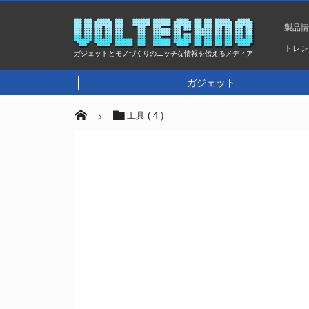
製品
トレ
ガジェットとモノづくりのニッチな情報を伝えるメディア
ガジェット
工具 ( 4 )