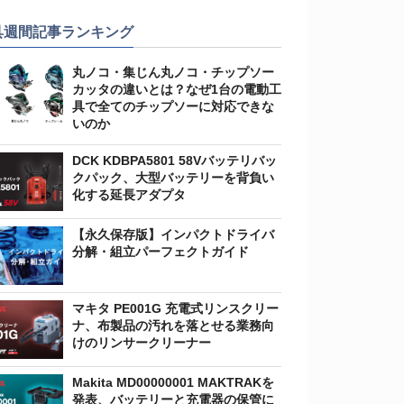
具週間記事ランキング
丸ノコ・集じん丸ノコ・チップソー
カッタの違いとは？なぜ1台の電動工
具で全てのチップソーに対応できな
いのか
DCK KDBPA5801 58Vバッテリバッ
クパック、大型バッテリーを背負い
化する延長アダプタ
【永久保存版】インパクトドライバ
分解・組立パーフェクトガイド
マキタ PE001G 充電式リンスクリー
ナ、布製品の汚れを落とせる業務向
けのリンサークリーナー
Makita MD00000001 MAKTRAKを
発表、バッテリーと充電器の保管に