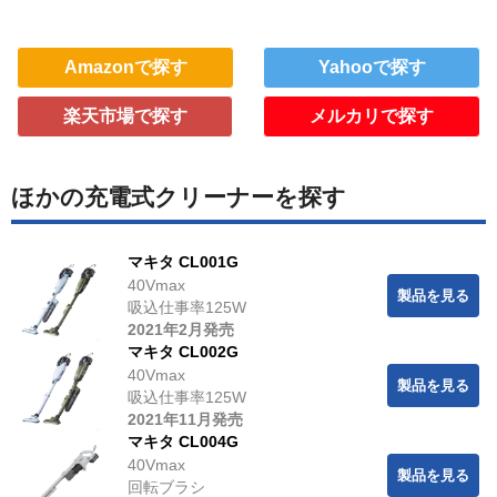
Amazonで探す
Yahooで探す
楽天市場で探す
メルカリで探す
ほかの充電式クリーナーを探す
マキタ CL001G
40Vmax
製品を見る
吸込仕事率125W
2021年2月発売
マキタ CL002G
40Vmax
製品を見る
吸込仕事率125W
2021年11月発売
マキタ CL004G
40Vmax
製品を見る
回転ブラシ