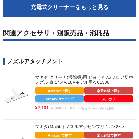
充電式クリーナーをもっと見る
関連アクセサリ・別販売品・消耗品
ノズルアタッチメント
マキタ クリーナ(掃除機)用 じゅうたん/フロア切替
ノズル 白 14.4V/18Vモデル用A-61335
Amazonで探す
楽天市場で探す
Yahooショッピング
メルカリ
¥2,101
(2026/08/08 16:06:22時点 Amazon調べ-
詳細)
マキタ(Makita) ノズルアッセンブリ 127825-8
Amazonで探す
楽天市場で探す