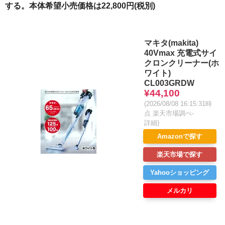
する。本体希望小売価格は22,800円(税別)
マキタ(makita)
40Vmax 充電式サイ
クロンクリーナー(ホ
ワイト)
CL003GRDW
¥44,100
(2026/08/08 16:15:31時
点 楽天市場調べ-
詳細)
Amazonで探す
楽天市場で探す
Yahooショッピング
メルカリ