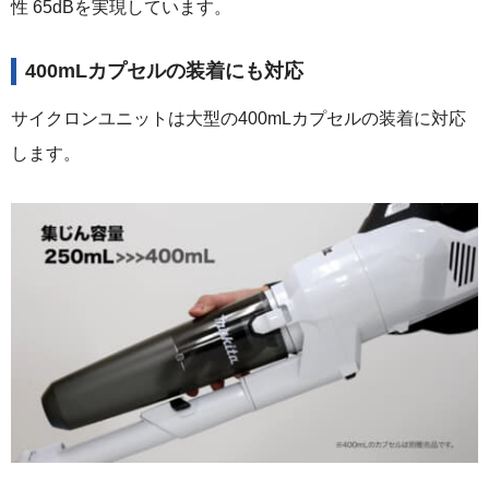
性 65dBを実現しています。
400mLカプセルの装着にも対応
サイクロンユニットは大型の400mLカプセルの装着に対応
します。