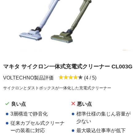
マキタ サイクロン一体式充電式クリーナー CL003G
VOLTECHNO製品評価
(4 / 5)
サイクロンとダストボックスが一体化した充電式クリーナー
良い点
悪い点
3層構造で静音化
標準仕様の集じん容量が
少ない
従来カプセル式クリーナ
ーの装着に対応
最大吸込仕事率が低下