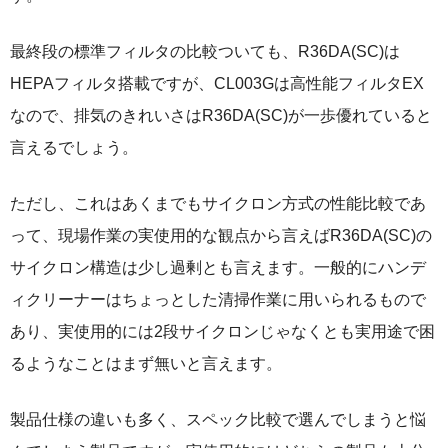
最終段の標準フィルタの比較ついても、R36DA(SC)は
HEPAフィルタ搭載ですが、CL003Gは高性能フィルタEX
なので、排気のきれいさはR36DA(SC)が一歩優れていると
言えるでしょう。
ただし、これはあくまでもサイクロン方式の性能比較であ
って、現場作業の実使用的な観点から言えばR36DA(SC)の
サイクロン構造は少し過剰とも言えます。一般的にハンデ
ィクリーナーはちょっとした清掃作業に用いられるもので
あり、実使用的には2段サイクロンじゃなくとも実用途で困
るようなことはまず無いと言えます。
製品仕様の違いも多く、スペック比較で選んでしまうと悩