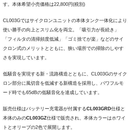
す。本体希望小売価格は22,800円(税別)
CL003Gではサイクロンユニットの本体タンク一体化により
使い勝手の向上とスリム化を両立。「吸引力が長続き」
「フィルタの清掃頻度低減」「ゴミ捨てが楽」などのサイ
クロン式のメリットとともに、狭い場所での掃除のしやす
さを実現しています。
低騒音を実現する新・流路構造とともに、CL003Gのサイク
ロン部分に風切音を低減する新構造を採用し、パワフルモ
ード時でも65dBの低騒音化を達成しています。
販売仕様はバッテリー充電器が付属する
CL003GRD
仕様と
本体のみの
CL003GZ
仕様で販売され、本体カラーはホワイ
トとオリーブの2色で展開します。