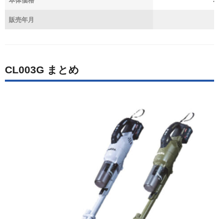
本体価格
2
販売年月
CL003G まとめ