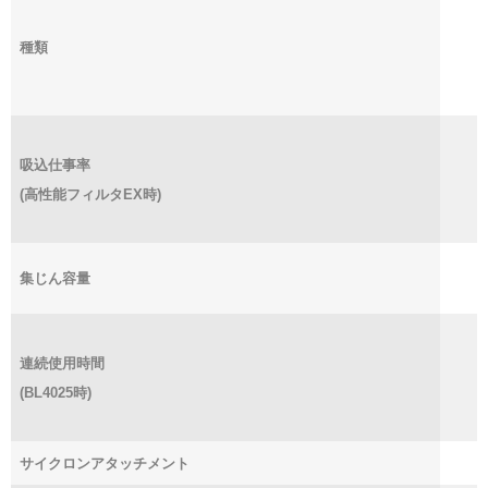
種類
吸込仕事率
(高性能フィルタEX時)
集じん容量
連続使用時間
(BL4025時)
サイクロンアタッチメント