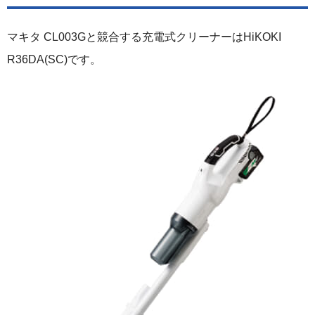
マキタ CL003Gと競合する充電式クリーナーはHiKOKI
R36DA(SC)です。