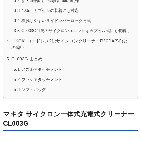
新・3層構造で低騒音 65dB動作
400mLカプセルの装着にも対応
着脱しやすいサイドレバーロック方式
CL003G付属のサイクロンユニットはカプセル式にも装着可
HiKOKI コードレス2段サイクロンクリーナーR36DA(SC)と
の違い
CL003G まとめ
ノズルアタッチメント
ブラシアタッチメント
ソフトバッグ
マキタ サイクロン一体式充電式クリーナー
CL003G