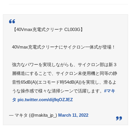
【40Vmax充電式クリーナ CL003G】
40Vmax充電式クリーナにサイクロン一体式が登場！
強力なパワーを実現しながらも、サイクロン部は新３
層構造にすることで、サイクロン未使用機と同等の静
音性65dB(A)(エコモード時54dB(A))を実現し、滑るよ
うな操作感で様々な清掃シーンで活躍します。
#マキ
タ
pic.twitter.com/dij9qOZJEZ
— マキタ (@makita_jp_)
March 11, 2022