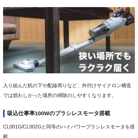
入り組んだ机の下や配線周りなど、外付けサイクロン構造
では煩わしかった場所の掃除のしやすくなります。
吸込仕事率100Wのブラシレスモータ搭載
CL001G/CL002Gと同等のハイパワーブラシレスモータを搭
載。