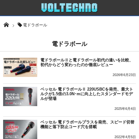
電ドラボール
電ドラボール
電ドラボールⅡと電ドラボール初代の違いを比較、
初代からどう変わったのか徹底レビュー
2026年6月23日
ベッセル 電ドラボールⅡ 220USBCを発売、最大ト
ルクが1.5倍の3.0N･mに向上したスタンダードモデ
ルが登場
2025年6月4日
ベッセル 電ドラボールプラスを発売、スピード切替
機能と落下防止コード穴を搭載
2022年4月5日