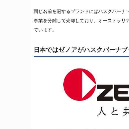
同じ名前を冠するブランドにはハスクバーナ・
事業を分離して売却しており、オーストラリアのKTM
ています。
日本ではゼノアがハスクバーナブ