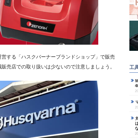
運営する「ハスクバーナーブランドショップ」で販売
域販売店での取り扱いは少ないので注意しましょう。
工
M
2
2
2