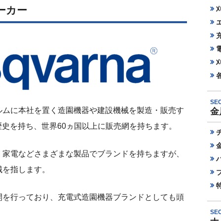
ーカー
SEC
ルムに本社を置く造園機器や建設機械を製造・販売す
金
の歴史を持ち、世界60ヵ国以上に販売網を持ちます。
・家電などさまざまな製品でブランドを持ちますが、
械を指します。
開を行っており、充電式造園機器ブランドとしても頭
SEC