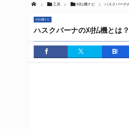
工具
刈払機ナビ
ハスクバーナ
刈払機ナビ
ハスクバーナの刈払機とは