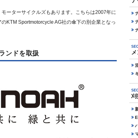
ナ
モーターサイクルズもあります。こちらは2007年に
 Sportmotorcycle AG社の傘下の別企業となっ
SEC
メ
ランドを取扱
SEC
刈