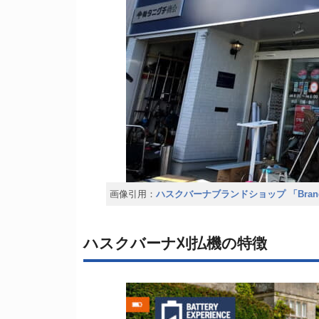
画像引用：
ハスクバーナブランドショップ 「Brand 
ハスクバーナ刈払機の特徴