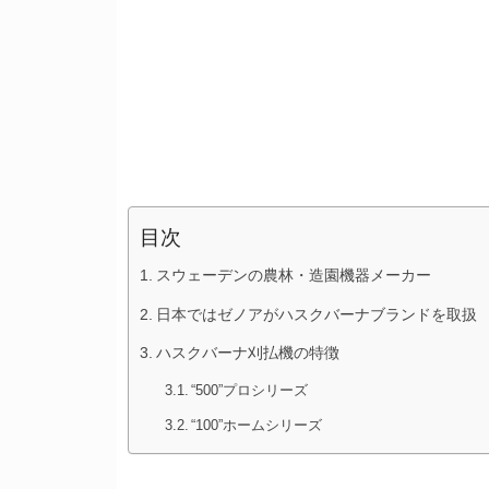
目次
スウェーデンの農林・造園機器メーカー
日本ではゼノアがハスクバーナブランドを取扱
ハスクバーナ刈払機の特徴
“500”プロシリーズ
“100”ホームシリーズ