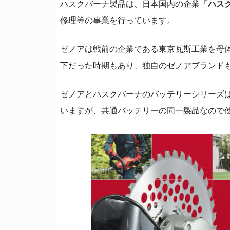
ハスクバーナ製品は、日本国内の企業「
ハス
修理等の事業を行っています。
ゼノアは戦前の企業である東京瓦斯工業を母
下だった時期もあり、独自のゼノアブランド
ゼノアとハスクバーナのバッテリーシリーズは
いますが、共通バッテリーの同一製品なので