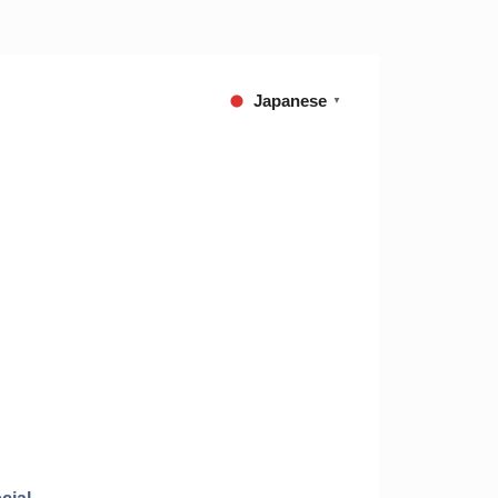
Japanese
▼