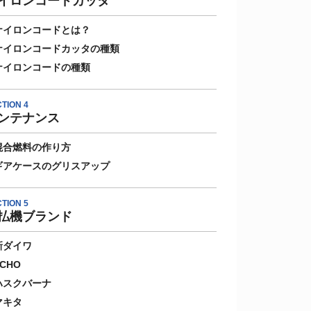
イロンコードカッタ
ナイロンコードとは？
ナイロンコードカッタの種類
ナイロンコードの種類
TION 4
ンテナンス
混合燃料の作り方
ギアケースのグリスアップ
TION 5
払機ブランド
新ダイワ
ECHO
ハスクバーナ
マキタ