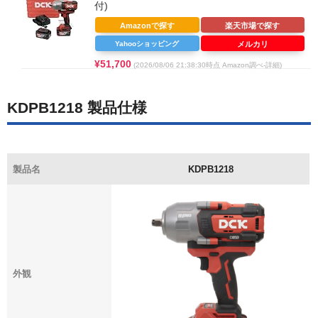
付)
Amazonで探す
楽天市場で探す
Yahooショッピング
メルカリ
¥51,700
(2026/08/06 21:38:30時点 Amazon調べ-
詳細)
KDPB1218
製品仕様
製品名
KDPB1218
外観