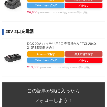
Yahooショッピング
メルカリ
¥4,650
(2026/08/07 10:54:38時点 Amazon調べ-
詳細)
20V 2口充電器
DCK 20V バッテリ用2口充電器/4A FFCL2040-
2【PSE基準適合】
Amazonで探す
楽天市場で探す
Yahooショッピング
メルカリ
¥13,000
(2026/08/07 10:54:19時点 Amazon調べ-
詳細)
この記事が気に入ったら
フォローしよう！