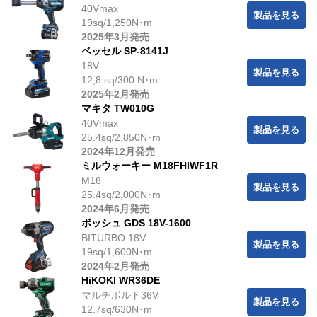
40Vmax
製品を見る
19sq/1,250N･m
2025年3月発売
ベッセル SP-8141J
18V
製品を見る
12,8 sq/300 N･m
2025年2月発売
マキタ TW010G
40Vmax
製品を見る
25.4sq/2,850N･m
2024年12月発売
ミルウォーキー M18FHIWF1R
M18
製品を見る
25.4sq/2,000N･m
2024年6月発売
ボッシュ GDS 18V-1600
BITURBO 18V
製品を見る
19sq/1,600N･m
2024年2月発売
HiKOKI WR36DE
マルチボルト36V
製品を見る
12.7sq/630N･m