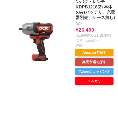
ンパクトレンチ
KDPB1218(Z) 本体
のみ(バッテリ、充電
器別売、ケース無し)
DCK
¥26,400
(2026/08/06 21:38:30時
点 Amazon調べ-
詳細)
Amazonで探す
楽天市場で探す
Yahooショッピング
メルカリ