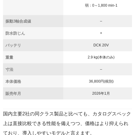
弱：0～1,800 min
-1
振動3軸合成値
–
防水防じん
×
バッテリ
DCK 20V
重量
2.9 kg(本体のみ)
寸法
–
本体価格
36,800円(税別)
販売年月
2026年1月
国内主要2社の同クラス製品と比べても、カタログスペック
上は直接比較できる性能を備えつつ、価格はより抑えられ
ており、導入しやすいモデルと言えます。