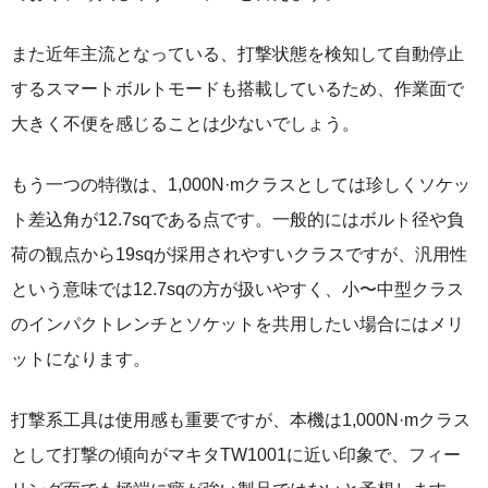
また近年主流となっている、打撃状態を検知して自動停止
するスマートボルトモードも搭載しているため、作業面で
大きく不便を感じることは少ないでしょう。
もう一つの特徴は、1,000N·mクラスとしては珍しくソケッ
ト差込角が12.7sqである点です。一般的にはボルト径や負
荷の観点から19sqが採用されやすいクラスですが、汎用性
という意味では12.7sqの方が扱いやすく、小〜中型クラス
のインパクトレンチとソケットを共用したい場合にはメリ
ットになります。
打撃系工具は使用感も重要ですが、本機は1,000N·mクラス
として打撃の傾向がマキタTW1001に近い印象で、フィー