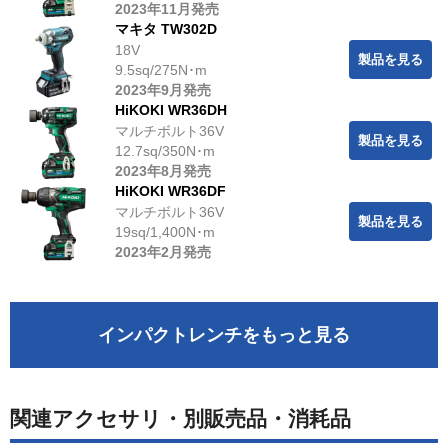
2023年11月発売
マキタ TW302D
18V
製品を見る
9.5sq/275N･m
2023年9月発売
HiKOKI WR36DH
マルチボルト36V
製品を見る
12.7sq/350N･m
2023年8月発売
HiKOKI WR36DF
マルチボルト36V
製品を見る
19sq/1,400N･m
2023年2月発売
インパクトレンチをもっと見る
関連アクセサリ・別販売品・消耗品