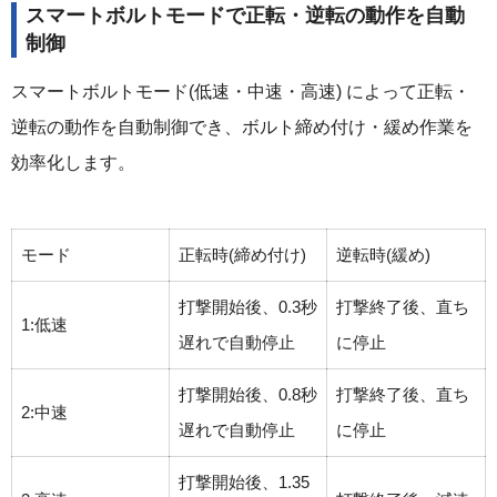
スマートボルトモードで正転・逆転の動作を自動
制御
スマートボルトモード(低速・中速・高速) によって正転・
逆転の動作を自動制御でき、ボルト締め付け・緩め作業を
効率化します。
モード
正転時(締め付け)
逆転時(緩め)
打撃開始後、0.3秒
打撃終了後、直ち
1:低速
遅れで自動停止
に停止
打撃開始後、0.8秒
打撃終了後、直ち
2:中速
遅れで自動停止
に停止
打撃開始後、1.35