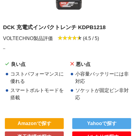
DCK 充電式インパクトレンチ KDPB1218
VOLTECHNO製品評価
(4.5 / 5)
–
良い点
悪い点
コストパフォーマンスに
小容量バッテリーには非
優れる
対応
スマートボルトモードを
ソケットが固定ピン非対
搭載
応
Amazonで探す
Yahooで探す