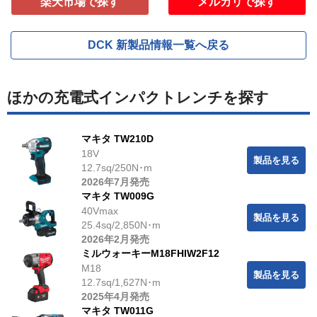
楽天市場で探す
メルカリで探す
DCK 新製品情報一覧へ戻る
ほかの充電式インパクトレンチを探す
マキタ TW210D
18V
製品を見る
12.7sq/250N･m
2026年7月発売
マキタ TW009G
40Vmax
製品を見る
25.4sq/2,850N･m
2026年2月発売
ミルウォーキーM18FHIW2F12
M18
製品を見る
12.7sq/1,627N･m
2025年4月発売
マキタ TW011G