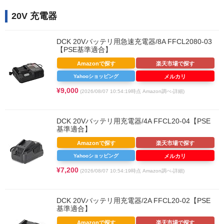
20V 充電器
DCK 20Vバッテリ用急速充電器/8A FFCL2080-03
【PSE基準適合】
Amazonで探す
楽天市場で探す
Yahooショッピング
メルカリ
¥9,000
(2026/08/07 10:54:19時点 Amazon調べ-
詳細)
DCK 20Vバッテリ用充電器/4A FFCL20-04【PSE
基準適合】
Amazonで探す
楽天市場で探す
Yahooショッピング
メルカリ
¥7,200
(2026/08/07 10:54:19時点 Amazon調べ-
詳細)
DCK 20Vバッテリ用充電器/2A FFCL20-02【PSE
基準適合】
Amazonで探す
楽天市場で探す