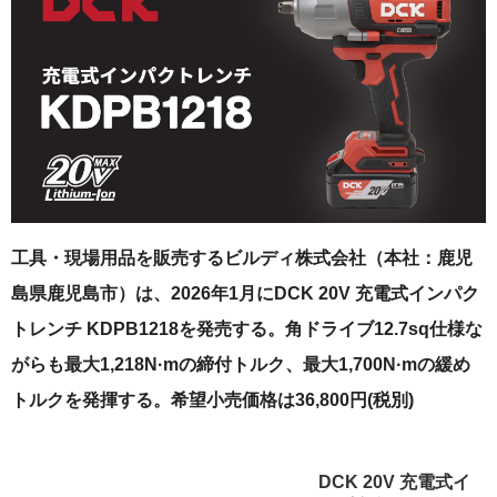
工具・現場用品を販売するビルディ株式会社（本社：鹿児
島県鹿児島市）は、2026年1月にDCK 20V 充電式インパク
トレンチ KDPB1218を発売する。角ドライブ12.7sq仕様な
がらも最大1,218N·mの締付トルク、最大1,700N·mの緩め
トルクを発揮する。希望小売価格は36,800円(税別)
DCK 20V 充電式イ