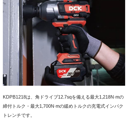
KDPB1218は、角ドライブ12.7sqを備える最大1,218N·mの
締付トルク・最大1,700N·mの緩めトルクの充電式インパク
トレンチです。