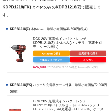
KDPB1218(FK)
と本体のみの
KDPB1218(Z)
で販売しま
す。
KDPB1218(Z)
本体のみ 希望小売価格36,800円(税抜)
DCK 20V 充電式インパクトレンチ
KDPB1218(Z) 本体のみ(バッテリ、充電器別
売、ケース無し)
Amazonで探す
楽天市場で探す
Yahooショッピング
メルカリ
¥26,400
(2026/08/06 21:38:30時点 Amazon調べ-
詳細)
KDPB1218(FK)
バッテリ充電器ケース付属 希望小売価格72,200円
(税抜)
DCK 20V 充電式インパクトレンチ
KDPB1218(FK) フルセット(5.0Ahバッテリ
FFBL2050×2、4A充電器FFCL20-04、ケース