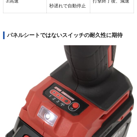
3:高速
打撃終了後、減速
秒遅れで自動停止
パネルシートではないスイッチの耐久性に期待