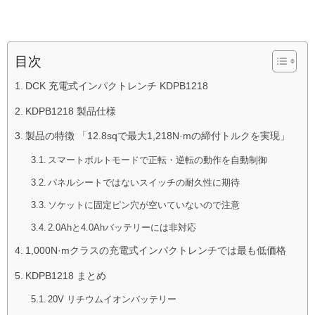
目次
DCK 充電式インパクトレンチ KDPB1218
KDPB1218 製品仕様
製品の特徴 「12.8sqで最大1,218N·mの締付トルクを実現」
スマートボルトモードで正転・逆転の動作を自動制御
パネルシートではないスイッチの耐久性に期待
ソケットに固定ピン穴が空いていないので注意
2.0Ahと4.0Ahバッテリーには非対応
1,000N·mクラスの充電式インパクトレンチでは最も低価格
KDPB1218 まとめ
20V リチウムイオンバッテリー