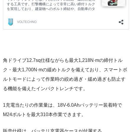
角ドライブ12.7sq仕様ながらも最大1,218N·mの締付トル
ク・最大1,700N·mの緩めトルクを備えており、スマートボ
ルトモードによって作業時の絞め過ぎ・緩め過ぎも防止す
る機能を備えたインパクトレンチです。
1充電当たりの作業量は、18V-6.0Ahバッテリー装着時で
M24ボルトを最大310本作業できます。
販売仕様は、バッテリ充電器ケースが付属する