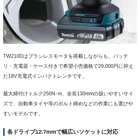
TW210Dはブラシレスモータを搭載しながらも、バッテ
リ・充電器・ケース付きで希望小売価格で29,000円に抑え
た18V充電式インパクトレンチです。
最大締付けトルク250N･m、全長130mmの扱いやすいサイ
ズで、自動車タイヤ等のボルト締めなどの作業にも選びや
すいモデルです。
各ドライブ12.7mmで幅広いソケットに対応