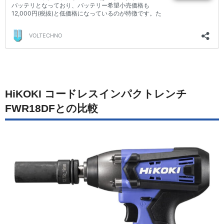
HiKOKI コードレスインパクトレンチ
FWR18DFとの比較