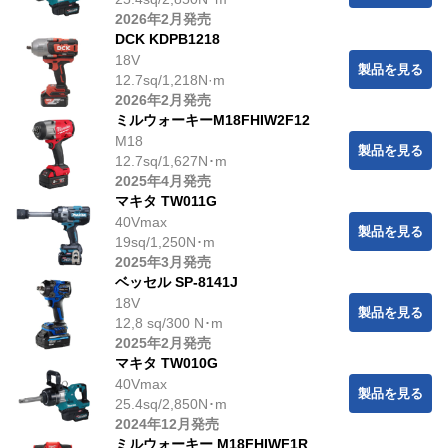
2026年2月発売
DCK KDPB1218
18V
製品を見る
12.7sq/1,218N·m
2026年2月発売
ミルウォーキーM18FHIW2F12
M18
製品を見る
12.7sq/1,627N･m
2025年4月発売
マキタ TW011G
40Vmax
製品を見る
19sq/1,250N･m
2025年3月発売
ベッセル SP-8141J
18V
製品を見る
12,8 sq/300 N･m
2025年2月発売
マキタ TW010G
40Vmax
製品を見る
25.4sq/2,850N･m
2024年12月発売
ミルウォーキー M18FHIWF1R