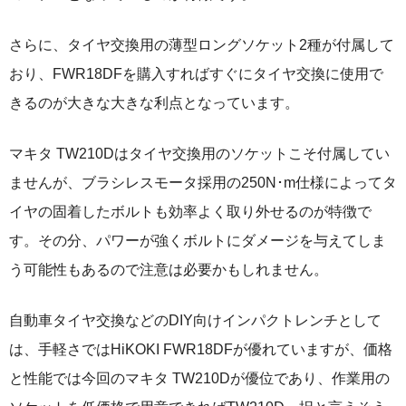
さらに、タイヤ交換用の薄型ロングソケット2種が付属して
おり、FWR18DFを購入すればすぐにタイヤ交換に使用で
きるのが大きな大きな利点となっています。
マキタ TW210Dはタイヤ交換用のソケットこそ付属してい
ませんが、ブラシレスモータ採用の250N･m仕様によってタ
イヤの固着したボルトも効率よく取り外せるのが特徴で
す。その分、パワーが強くボルトにダメージを与えてしま
う可能性もあるので注意は必要かもしれません。
自動車タイヤ交換などのDIY向けインパクトレンチとして
は、手軽さではHiKOKI FWR18DFが優れていますが、価格
と性能では今回のマキタ TW210Dが優位であり、作業用の