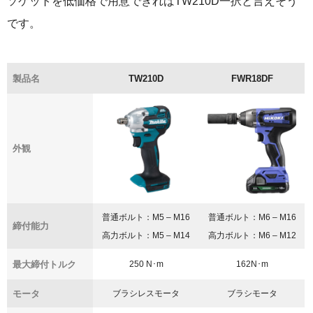
ソケットを低価格で用意できればTW210D一択と言えそう
です。
製品名
TW210D
FWR18DF
外観
普通ボルト：M5 – M16
普通ボルト：M6 – M16
締付能力
高力ボルト：M5 – M14
高力ボルト：M6 – M12
最大締付トルク
250 N･m
162N･m
モータ
ブラシレスモータ
ブラシモータ