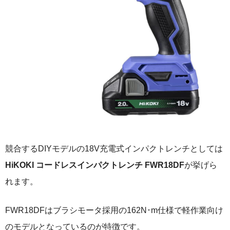
競合するDIYモデルの18V充電式インパクトレンチとしては
HiKOKI コードレスインパクトレンチ FWR18DF
が挙げら
れます。
FWR18DFはブラシモータ採用の162N･m仕様で軽作業向け
のモデルとなっているのが特徴です。