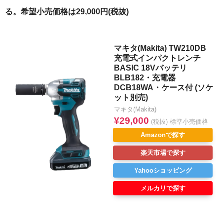
る。希望小売価格は29,000円(税抜)
マキタ(Makita) TW210DB
充電式インパクトレンチ
BASIC 18Vバッテリ
BLB182・充電器
DCB18WA・ケース付 (ソケ
ット別売)
マキタ(Makita)
¥29,000
(税抜) 標準小売価格
Amazonで探す
楽天市場で探す
Yahooショッピング
メルカリで探す