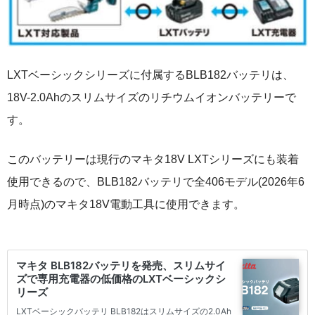
LXTベーシックシリーズに付属するBLB182バッテリは、
18V-2.0Ahのスリムサイズのリチウムイオンバッテリーで
す。
このバッテリーは現行のマキタ18V LXTシリーズにも装着
使用できるので、BLB182バッテリで全406モデル(2026年6
月時点)のマキタ18V電動工具に使用できます。