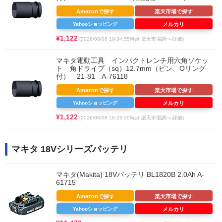
Amazonで探す
楽天市場で探す
Yahooショッピング
メルカリ
¥1,122
(2026/08/08 19:34:55時点 楽天市場調べ-
詳細)
マキタ電動工具 インパクトレンチ用六角ソケッ
ト 角ドライブ（sq）12.7mm（ピン、Oリング
付） 21-81 A-76118
Amazonで探す
楽天市場で探す
Yahooショッピング
メルカリ
¥1,122
(2026/08/08 16:25:20時点 楽天市場調べ-
詳細)
マキタ 18Vシリーズバッテリ
マキタ(Makita) 18Vバッテリ BL1820B 2.0Ah A-
61715
Amazonで探す
楽天市場で探す
Yahooショッピング
メルカリ