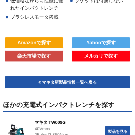
低価格ながらも性能に優
ソケットは付属しない
れたインパクトレンチ
ブラシレスモータ搭載
Amazonで探す
Yahooで探す
楽天市場で探す
メルカリで探す
マキタ新製品情報一覧へ戻る
ほかの充電式インパクトレンチを探す
マキタ TW009G
40Vmax
製品を見る
25.4sq/2,850N･m