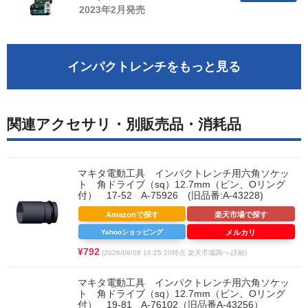
2023年2月発売
インパクトレンチをもっと見る
関連アクセサリ・別販売品・消耗品
マキタ電動工具 インパクトレンチ用六角ソケッ
ト 角ドライブ（sq）12.7mm（ピン、Oリング
付） 17-52 A-75926 (旧品番:A-43228)
Amazonで探す
楽天市場で探す
Yahooショッピング
メルカリ
¥792
(2026/08/08 16:25:20時点 楽天市場調べ-
詳細)
マキタ電動工具 インパクトレンチ用六角ソケッ
ト 角ドライブ（sq）12.7mm（ピン、Oリング
付） 19-81 A-76102（旧品番A-43256）