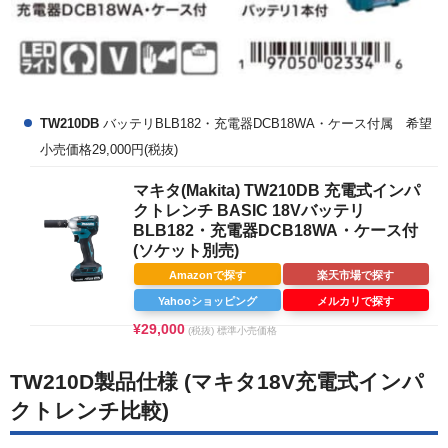
TW210DB
バッテリBLB182・充電器DCB18WA・ケース付属 希望
小売価格29,000円(税抜)
マキタ(Makita) TW210DB 充電式インパ
クトレンチ BASIC 18Vバッテリ
BLB182・充電器DCB18WA・ケース付
(ソケット別売)
Amazonで探す
楽天市場で探す
Yahooショッピング
メルカリで探す
¥29,000
(税抜) 標準小売価格
TW210D製品仕様 (マキタ18V充電式インパ
クトレンチ比較)